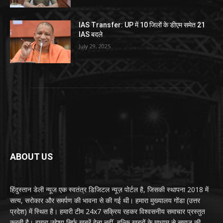
IAS Transfer: UP में 10 जिलों के डीएम समेत 21
IAS बदले
July 29, 2025
ABOUT US
हिंदुस्तान डेली न्यूज एक स्वतंत्र डिजिटल न्यूज़ पोर्टल है, जिसकी स्थापना 2018 में
सत्य, सरोकार और समर्पण की भावना से की गई थी। हमारा मुख्यालय गोंडा (उत्तर
प्रदेश) में स्थित है। हमारी टीम 24x7 सक्रिय रहकर विश्वसनीय समाचार प्रस्तुत
करती है। हमारा उद्देश्य सिर्फ खबरें देना नहीं, बल्कि खबरों के माध्यम से समाज की