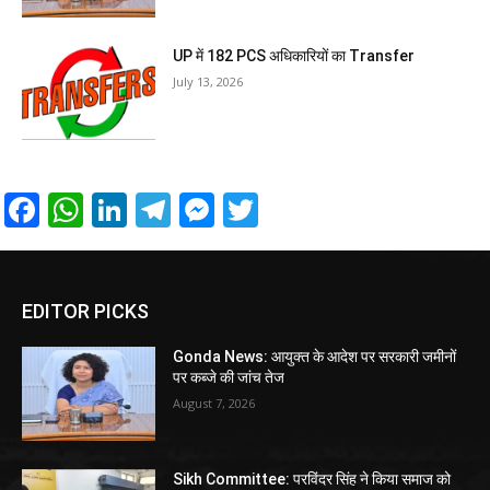
UP में 182 PCS अधिकारियों का Transfer
July 13, 2026
Facebook
WhatsApp
LinkedIn
Telegram
Messenger
Twitter
EDITOR PICKS
Gonda News: आयुक्त के आदेश पर सरकारी जमीनों
पर कब्जे की जांच तेज
August 7, 2026
Sikh Committee: परविंदर सिंह ने किया समाज को