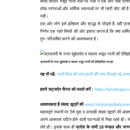
सैयद सालार मसूद गाजी मेला पर रोक ने एक ओर जहाँ प्रशास
लोक परंपराओं और धार्मिक भावनाओं पर भी गहरी चोट की है। 
नहीं।
एक ओर लोग इसे इतिहास और श्रद्धा से जोड़ते हैं, वहीं प्
निर्णय एक गहरे विमर्श की ओर इशारा करता है कि क्या धार
पुनः परिभाषित करने की आवश्यकता है।
श्रावस्ती के राजा सुहेलदेव व सालार मसूद गाजी की ऐतिहासिक दरगाह
यह भी पढें
:
गाजी मियां की लग्न,हल्दी की रस्म निभाई गई,अस्त
हमारे वाट्सऐप चैनल को फालो करें :
https://whatsap
आवश्यकता है संवाद सूत्रों की
www.hindustandailyne
महत्वपूर्ण स्थानों पर ऐसे युवा व उत्साही संवाद सूत्रों की 
अपने आसपास घटित होने वाली घटनाओं से भिज्ञ रहते हों। म
लेते हों। इसके साथ ही
प्रदेश के सभी 18 मण्डल और जनपद