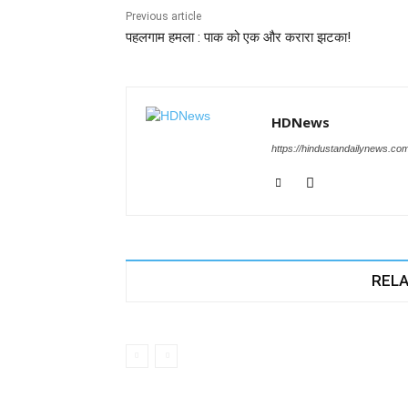
o
p
er
Previous article
पहलगाम हमला : पाक को एक और करारा झटका!
k
HDNews
https://hindustandailynews.co
RELA