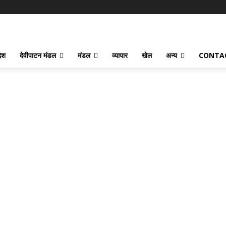
देश
देवीपाटन मंडल
मंडल
व्यापार
खेल
अन्य
CONTA