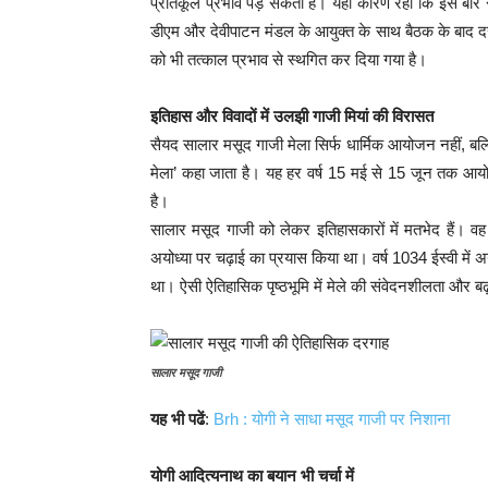
प्रतिकूल प्रभाव पड़ सकता है। यही कारण रहा कि इस बार 
डीएम और देवीपाटन मंडल के आयुक्त के साथ बैठक के बाद दरगा
को भी तत्काल प्रभाव से स्थगित कर दिया गया है।
इतिहास और विवादों में उलझी गाजी मियां की विरासत
सैयद सालार मसूद गाजी मेला सिर्फ धार्मिक आयोजन नहीं, बल्कि
मेला’ कहा जाता है। यह हर वर्ष 15 मई से 15 जून तक आय
है।
सालार मसूद गाजी को लेकर इतिहासकारों में मतभेद हैं। 
अयोध्या पर चढ़ाई का प्रयास किया था। वर्ष 1034 ईस्वी में अय
था। ऐसी ऐतिहासिक पृष्ठभूमि में मेले की संवेदनशीलता और ब
सालार मसूद गाजी
यह भी पढें
:
Brh : योगी ने साधा मसूद गाजी पर निशाना
योगी आदित्यनाथ का बयान भी चर्चा में