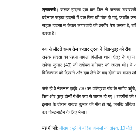
श्रावस्ती
। सड़क हादसा एक बार फिर से जनपद श्रावस्ती 
दर्दनाक सड़क हादसों में एक पिता की मौत हो गई, जबकि उन
सड़क हादसा न केवल लापरवाही की तस्वीर पेश करता है, बल्क
करता है।
दवा से लौटते समय तेज रफ्तार ट्रक ने पिता-पुत्र को रौंदा
सड़क हादसा का पहला मामला गिलौला थाना क्षेत्र के ग्राम प
राकेश कुमार (40) की तबीयत शनिवार को खराब थी। वे अ
चिकित्सक को दिखाने और दवा लेने के बाद दोनों घर वापस लौ
जैसे ही वे नेशनल हाईवे 730 पर पांडेपुरवा गांव के समीप पहुं
पिता और पुत्र दोनों गंभीर रूप से घायल हो गए। राहगीरों की मदद
इलाज के दौरान राकेश कुमार की मौत हो गई, जबकि अंकित
कर पोस्टमार्टम के लिए भेजा।
यह भी पढें
:
मौसम : यूपी में बारिश बिजली का तांडव, 10 मौतें