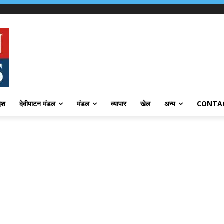
देश
देवीपाटन मंडल
मंडल
व्यापार
खेल
अन्य
CONTA