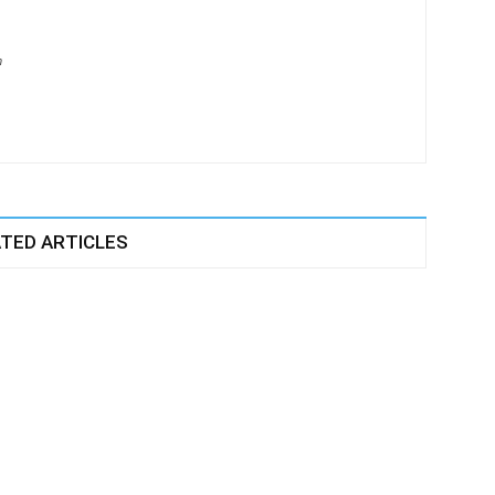
m
TED ARTICLES