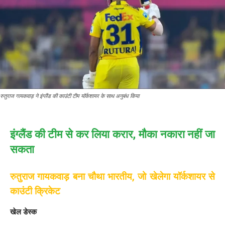
रुतुराज गायकवाड़ ने इंग्लैंड की काउंटी टीम यॉर्कशायर के साथ अनुबंध किया
इंग्लैंड की टीम से कर लिया करार, मौका नकारा नहीं जा
सकता
रुतुराज गायकवाड़ बना चौथा भारतीय, जो खेलेगा यॉर्कशायर से
काउंटी क्रिकेट
खेल डेस्क