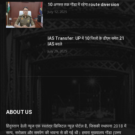
10 अगस्त तक गोंडा में रहेगा route diversion
July 12, 2025
IAS Transfer: UP में 10 जिलों के डीएम समेत 21
IAS बदले
July 29, 2025
ABOUT US
हिंदुस्तान डेली न्यूज एक स्वतंत्र डिजिटल न्यूज़ पोर्टल है, जिसकी स्थापना 2018 में
सत्य, सरोकार और समर्पण की भावना से की गई थी। हमारा मुख्यालय गोंडा (उत्तर