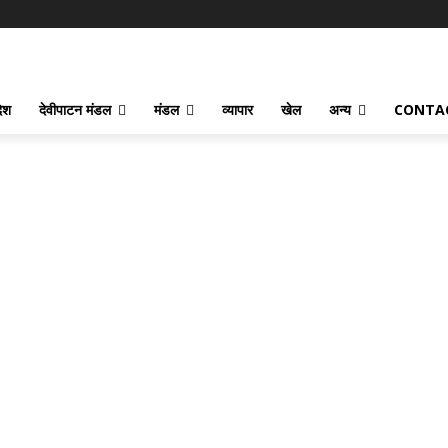
देश
देवीपाटन मंडल
मंडल
व्यापार
खेल
अन्य
CONTA