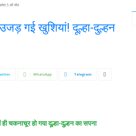
न समेत 5 की मौत
ड़ गई खुशियां! दूल्हा-दुल्हन
witter
WhatsApp
Telegram
 में ही चकनाचूर हो गया दूल्हा-दुल्हन का सपना