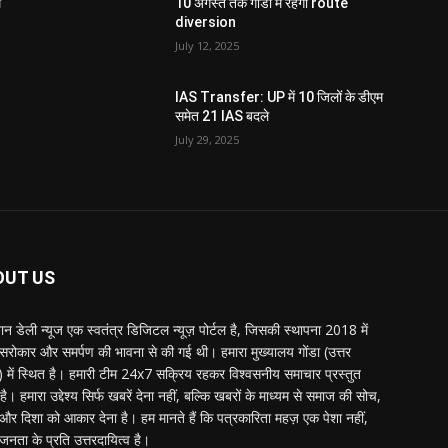
ं
10 अगस्त तक गोंडा में रहेगा route
diversion
July 12, 2025
IAS Transfer: UP में 10 जिलों के डीएम
समेत 21 IAS बदले
July 29, 2025
OUT US
्तान डेली न्यूज एक स्वतंत्र डिजिटल न्यूज़ पोर्टल है, जिसकी स्थापना 2018 में
 सरोकार और समर्पण की भावना से की गई थी। हमारा मुख्यालय गोंडा (उत्तर
श) में स्थित है। हमारी टीम 24x7 सक्रिय रहकर विश्वसनीय समाचार प्रस्तुत
ै। हमारा उद्देश्य सिर्फ खबरें देना नहीं, बल्कि खबरों के माध्यम से समाज की सोच,
र दिशा को आकार देना है। हम मानते हैं कि पत्रकारिता महज़ एक पेशा नहीं,
जनता के प्रति उत्तरदायित्व है।