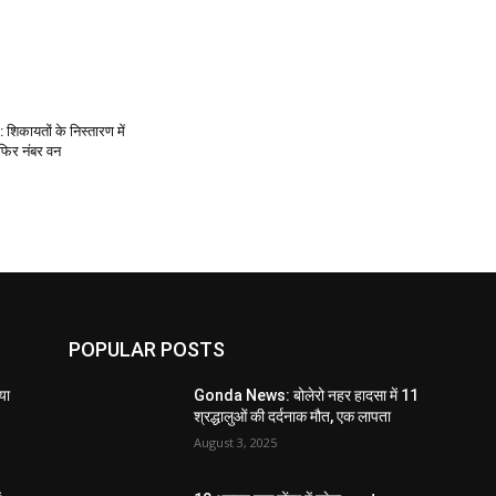
िकायतों के निस्तारण में
फिर नंबर वन
POPULAR POSTS
या
Gonda News: बोलेरो नहर हादसा में 11
श्रद्धालुओं की दर्दनाक मौत, एक लापता
August 3, 2025