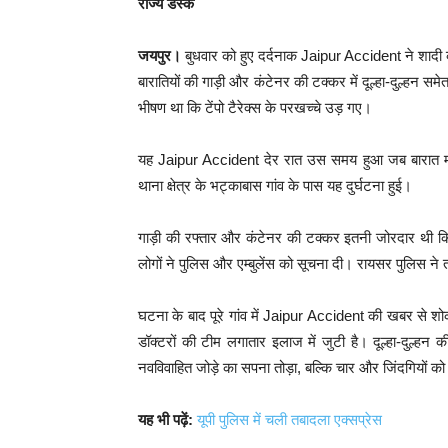
राज्य डेस्क
जयपुर।
बुधवार को हुए दर्दनाक Jaipur Accident ने शादी क
बारातियों की गाड़ी और कंटेनर की टक्कर में दूल्हा-दुल्हन स
भीषण था कि टेंपो टैरेक्स के परखच्चे उड़ गए।
यह Jaipur Accident देर रात उस समय हुआ जब बारात मध्य
थाना क्षेत्र के भट्काबास गांव के पास यह दुर्घटना हुई।
गाड़ी की रफ्तार और कंटेनर की टक्कर इतनी जोरदार थी
लोगों ने पुलिस और एम्बुलेंस को सूचना दी। रायसर पुलिस ने 
घटना के बाद पूरे गांव में Jaipur Accident की खबर से श
डॉक्टरों की टीम लगातार इलाज में जुटी है। दूल्हा-दुल्हन
नवविवाहित जोड़े का सपना तोड़ा, बल्कि चार और जिंदगियों 
यह भी पढ़ें:
यूपी पुलिस में चली तबादला एक्सप्रेस