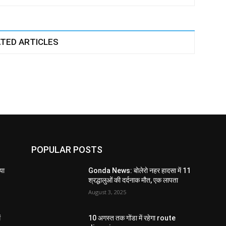
TED ARTICLES
POPULAR POSTS
या
Gonda News: बोलेरो नहर हादसा में 11
श्रद्धालुओं की दर्दनाक मौत, एक लापता
August 3, 2025
ं
10 अगस्त तक गोंडा में रहेगा route