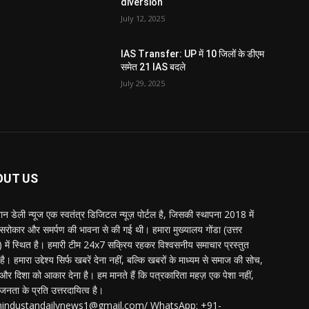
diversion
July 12, 2025
IAS Transfer: UP में 10 जिलों के डीएम
समेत 21 IAS बदले
July 29, 2025
OUT US
्तान डेली न्यूज एक स्वतंत्र डिजिटल न्यूज़ पोर्टल है, जिसकी स्थापना 2018 में
 सरोकार और समर्पण की भावना से की गई थी। हमारा मुख्यालय गोंडा (उत्तर
श) में स्थित है। हमारी टीम 24x7 सक्रिय रहकर विश्वसनीय समाचार प्रस्तुत
ै। हमारा उद्देश्य सिर्फ खबरें देना नहीं, बल्कि खबरों के माध्यम से समाज की सोच,
र दिशा को आकार देना है। हम मानते हैं कि पत्रकारिता महज़ एक पेशा नहीं,
जनता के प्रति उत्तरदायित्व है।
:hindustandailynews1@gmail.com/ WhatsApp: +91-