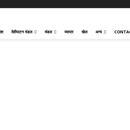
देश
देवीपाटन मंडल
मंडल
व्यापार
खेल
अन्य
CONTA