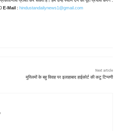
काशनार्थ प्रेषित कर सकते हैं। हम उन्हें स्थान देने का पूरा प्रयास करेंगे :
10
E-Mail
:
hindustandailynews1@gmail.com
Next article
मुस्लिमों के बहु विवाह पर इलाहाबाद हाईकोर्ट की कटु टिप्पणी
m