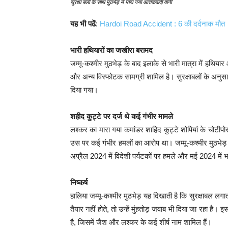
सुरक्षा बलों के साथ मुठभेड़ में मारा गया आतंकवादी वानी
यह भी पढें
:
Hardoi Road Accident : 6 की दर्दनाक मौत
भारी हथियारों का जखीरा बरामद
जम्मू-कश्मीर मुठभेड़ के बाद इलाके से भारी मात्रा में हथिया
और अन्य विस्फोटक सामग्री शामिल है। सुरक्षाबलों के अनु
दिया गया।
शहीद कुट्टे पर दर्ज थे कई गंभीर मामले
लश्कर का मारा गया कमांडर शाहिद कुट्टे शोपियां के चोटीप
उस पर कई गंभीर हमलों का आरोप था। जम्मू-कश्मीर मुठभेड़ क
अप्रैल 2024 में विदेशी पर्यटकों पर हमले और मई 2024 में 
निष्कर्ष
हालिया जम्मू-कश्मीर मुठभेड़ यह दिखाती है कि सुरक्षाबल लगा
तैयार नहीं होते, तो उन्हें मुंहतोड़ जवाब भी दिया जा रहा है। 
है, जिसमें जैश और लश्कर के कई शीर्ष नाम शामिल हैं।