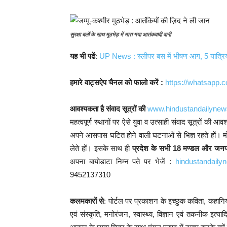
सुरक्षा बलों के साथ मुठभेड़ में मारा गया आतंकवादी वानी
यह भी पढें
:
UP News : स्लीपर बस में भीषण आग, 5 यात्रियो
हमारे वाट्सऐप चैनल को फालो करें :
https://whatsap
आवश्यकता है संवाद सूत्रों की
www.hindustandailyne
महत्वपूर्ण स्थानों पर ऐसे युवा व उत्साही संवाद सूत्रों की 
अपने आसपास घटित होने वाली घटनाओं से भिज्ञ रहते हों। म
लेते हों। इसके साथ ही
प्रदेश के सभी 18 मण्डल और जनपद
अपना बायोडाटा निम्न पते पर भेजें :
hindustandail
9452137310
कलमकारों से
: पोर्टल पर प्रकाशन के इच्छुक कविता, कहानिया
एवं संस्कृति, मनोरंजन, स्वास्थ्य, विज्ञान एवं तकनीक इत