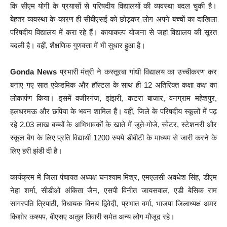
कि सीएम योगी के प्रयासों से परिषदीय विद्यालयों की व्यवस्था बदल चुकी है।
बेहतर व्यवस्था के कारण ही सीबीएसई को छोड़कर लोग अपने बच्चों का दाखिला
परिषदीय विद्यालय में करा रहे हैं। कायाकल्प योजना से जहां विद्यालय की सूरत
बदली है। वहीं, शैक्षणिक गुणवत्ता में भी सुधार हुआ है।
Gonda News
प्रभारी मंत्री ने कस्तूरबा गांधी विद्यालय का उच्चीकरण कर
बनाए गए सात एकेडमिक और हॉस्टल के साथ ही 12 अतिरिक्त कक्षा कक्ष का
लोकार्पण किया। इसमें वजीरगंज, झंझरी, कटरा बाजार, वनग्राम महेशपुर,
हलधरमऊ और छपिया के भवन शामिल हैं। वहीं, जिले के परिषदीय स्कूलों में पढ़
रहे 2.03 लाख बच्चों के अभिभावकों के खाते में जूते-मोजे, स्वेटर, स्टेशनरी और
स्कूल बैग के लिए प्रति विद्यार्थी 1200 रुपये डीबीटी के माध्यम से जारी करने के
लिए हरी झंडी दी है।
कार्यक्रम में जिला पंचायत अध्यक्ष घनश्याम मिश्र, एमएलसी अवधेश सिंह, डीएम
नेहा शर्मा, सीडीओ अंकिता जैन, एसपी विनीत जायसवाल, एडी बेसिक राम
सागरपति त्रिपाठी, विधायक विनय द्विवेदी, प्रभात वर्मा, भाजपा जिलाध्यक्ष अमर
किशोर कश्यप, बीएसए अतुल तिवारी समेत अन्य लोग मौजूद रहे।