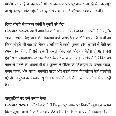
आरोप लगाया है कि वह अपने गांव से बाईक से परसपुर बाजार जा रहे थे। परसपुर
के पूर्व चरहुंआ मोड़ पहुंचने पर बुलेट चालक ने उन्हें जोरदार टक्कर मार दी।
रिश्ता तोड़ने से नाराज दबंगों ने युवती को पीटा
Gonda News
उमरी बेगमगंज थाने में नानक राज यादव ने अपनी बेटी रेनू के
साथ मारपीट किए जाने की शिकायत दर्ज कराई है। उन्होंने बताया कि शादी का
रिश्ता तोड़ने की बात को लेकर आरोपियों ने लाठी, मुक्का और थप्पड़ों से बेटी पर
हमला कर दिया, जिससे उसकी हालत बिगड़ गई और वह बेहोश हो गई। उसे
एंबुलेंस से सामुदायिक स्वास्थ्य केंद्र बेलसर ले जाया गया। आरोपियों ने पीड़िता को
जान से मारने की धमकी भी दी। पुलिस ने पीड़ित की शिकायत पर विन्ध्या यादव,
बब्बन यादव, भीम यादव, मनजीत यादव और काली यादव निवासीगण ऐली परसौली
पूरे दौलत पुरवा के खिलाफ सुसंगत धाराओं में अभियोग दर्ज कर जांच की जा रही
है।
ससुरालियों पर दर्ज कराया केस
Gonda News
वजीरगंज थाने में बिरहमतपुर जमलापुर निवासी खुशबू ने बताया
कि ससुराल वालों ने उन्हें पीटकर डेढ़ वर्षीय बेटी के साथ घर से निकाल दिया।