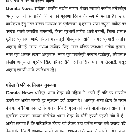
व्यापारियों ने मनाया प्रेरणा दिवस
Gonda News
अखिल भारतीय उद्योग व्यापार मंडल व्यापारी स्वर्गीय हरिश्चंद्र
अग्रवाल जी के शहीदी दिवस को प्रेरणा दिवस के रूप में मनाता है। उक्त
कार्यक्रम हेतु नगर वरिष्ठ उपाध्यक्ष के प्रतिष्ठान द हरमैन राजा रघुरन मार्केट पर
प्रदेश मंत्री जगदीश रायतानी, जिला प्रभारी हामिद अली रायनी, जिला अध्यक्ष
भूपेंद्र प्रकाश आर्य, जिला महामंत्री शिवकुमार सोनी, नगर प्रभारी अतीक
अहमद मीनाई, नगर अध्यक्ष राजेंद्र सिंह, नगर वरिष्ठ उपाध्यक्ष अतीक हरमन,
नगर युवा अध्यक्ष ऋषभ अग्रवाल, नगर युवा महामंत्री वरदान मल्होत्रा, कोषाध्यक्ष
दिलीप अग्रवाल, प्रदीप सिंह, वीरेंद्र सैनी, रंजीत सिंह, धनंजय त्रिपाठी, मंसूर
अहमद शमसी आदि उपस्थित रहे।
महिला ने पति पर लिखाया मुकदमा
Gonda News
धानेपुर थाना क्षेत्र की महिला ने अपने ही पति पर मारपीट
करने का आरोप लगाते हुए मुकदमा दर्ज कराया है। धानेपुर थाना क्षेत्र के ग्राम
पंचायत कोनिया बनकट के मजरा तिवारी पुरवा की रहने वाली महिला साधना के
मुताबिक उसका मायका मोतीगंज थाना क्षेत्र के चौरी हरसौ पट्टी गांव में है।
आरोप लगाया है कि पारिवारिक विवाद को लेकर रात करीब ग्यारह बजे उसके पति
देवतादीन तिवारी अपशब्द कहते हुए मूका थप्पड़ लाठी डंडा से मारने लगे। हल्ला