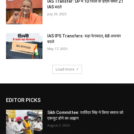
IAS Transfer: UP में 10 जिलों के डीएम समेत 21
IAS बदले
July 29, 2025
IAS IPS Transfers: बड़ा फेरबदल, 68 अफसर
बदले
May 17, 2025
Load more
EDITOR PICKS
Sikh Committee: परविंदर सिंह ने किया समाज को
एकजुट होने का आह्वान
August 3, 2026