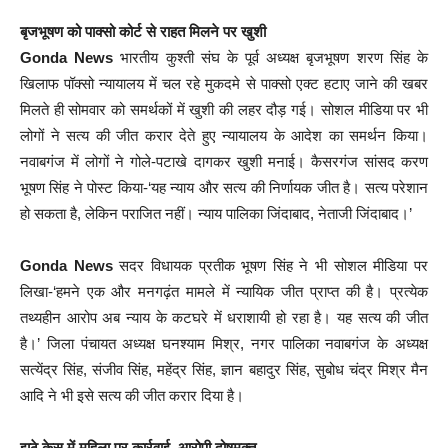
बृजभूषण को पाक्सो कोर्ट से राहत मिलने पर खुशी
Gonda News
भारतीय कुश्ती संघ के पूर्व अध्यक्ष बृजभूषण शरण सिंह के
खिलाफ पॉक्सो न्यायालय में चल रहे मुकदमे से पाक्सो एक्ट हटाए जाने की खबर
मिलते ही सोमवार को समर्थकों में खुशी की लहर दौड़ गई। सोशल मीडिया पर भी
लोगों ने सत्य की जीत करार देते हुए न्यायालय के आदेश का समर्थन किया।
नवाबगंज में लोगों ने गोले-पटाखे दागकर खुशी मनाई। कैसरगंज सांसद करण
भूषण सिंह ने पोस्ट किया-‘यह न्याय और सत्य की निर्णायक जीत है। सत्य परेशान
हो सकता है, लेकिन पराजित नहीं। न्याय पालिका जिंदाबाद, नेताजी जिंदाबाद।’
Gonda News
सदर विधायक प्रतीक भूषण सिंह ने भी सोशल मीडिया पर
लिखा-‘हमने एक और मनगढ़ंत मामले में न्यायिक जीत प्राप्त की है। प्रत्येक
तथ्यहीन आरोप अब न्याय के कटघरे में धराशायी हो रहा है। यह सत्य की जीत
है।’ जिला पंचायत अध्यक्ष घनश्याम मिश्र, नगर पालिका नवाबगंज के अध्यक्ष
सत्येंद्र सिंह, संजीव सिंह, महेंद्र सिंह, ज्ञान बहादुर सिंह, सुबोध चंद्र मिश्र मैन
आदि ने भी इसे सत्य की जीत करार दिया है।
झूठे केस में महिला पर कार्रवाई, आरोपी दोषमुक्त