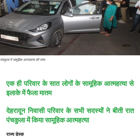
पंचकूला में सामूहिक आत्महत्या की जांच
एक ही परिवार के सात लोगों के सामूहिक आत्महत्या से
इलाके में फैला मातम
देहरादून निवासी परिवार के सभी सदस्यों ने बीती रात
पंचकुला में किया सामूहिक आत्महत्या
राज्य डेस्क