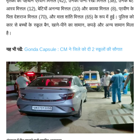
मृतकों की पहचान प्रवीण मित्तल (42), उनकी पत्नी रेखा मित्तल (38), उनके बेटे
आरव मित्तल (12), बेटियों अनन्या मित्तल (10) और काव्या मित्तल (8), प्रवीण के
पिता देशराज मित्तल (70), और माता शांति मित्तल (65) के रूप में हुई। पुलिस को
कार से बच्चों के स्कूल बैग, खाने-पीने का सामान, कपड़े और अन्य सामान मिला
है।
यह भी पढें
:
Gonda Capsule : CM ने जिले को दी 2 स्कूलों की सौगात