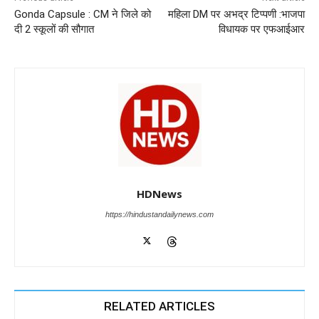
o
p
n
m
g
Gonda Capsule : CM ने जिले को
महिला DM पर अभद्र टिप्पणी :भाजपा
o
p
er
दी 2 स्कूलों की सौगात
विधायक पर एफआईआर
k
HDNews
https://hindustandailynews.com
RELATED ARTICLES