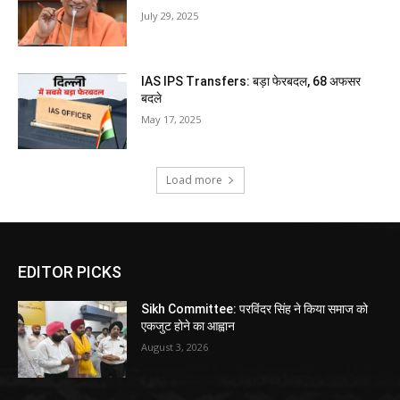
July 29, 2025
IAS IPS Transfers: बड़ा फेरबदल, 68 अफसर
बदले
May 17, 2025
Load more
EDITOR PICKS
Sikh Committee: परविंदर सिंह ने किया समाज को
एकजुट होने का आह्वान
August 3, 2026