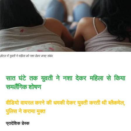
होटल में युवती ने महिला को नशा देकर बनाए संबंध
सात घंटे तक युवती ने नशा देकर महिला से किया
समलैंगिक शोषण
वीडियो वायरल करने की धमकी देकर युवती करती थी ब्लैकमेल,
पुलिस ने कराया मुक्त
प्रादेशिक डेस्क