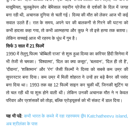
मासूमियत, चुलबुलेपन और बेमिसाल स्क्रीन प्रेजेंस से दर्शकों के दिल में जगह
बना रही थी, अचानक दुनिया से चली गई। दिव्या की मौत को लेकर आज भी कई
सवाल उठते हैं। रात के समय, अपने घर की बालकनी से गिरने की घटना को
कभी हादसा कहा गया, तो कभी आत्महत्या और कुछ ने तो इसे हत्या तक बताया।
लेकिन सच्चाई आज भी रहस्य के धुंध में गुम है।
सिर्फ 3 साल में 21 फिल्में
1990 में तेलुगू फिल्म ’बोब्बिली राजा’ से शुरू हुआ दिव्या का करियर हिंदी सिनेमा में
भी तेजी से चमका। ’विश्वात्मा’, ’दिल का क्या कसूर’, ’बलवान’, ’दिल ही तो है’,
’दीवाना’, ’शक्तिमान’ और ’रंग’ जैसी फिल्मों ने दिव्या को सबसे कम उम्र की
सुपरस्टार बना दिया। कम उम्र में मिली शोहरत ने उन्हें हर बड़े बैनर की पसंद
बना दिया था। 1993 तक वह 12 फिल्में साइन कर चुकी थीं, जिनकी शूटिंग या
तो चल रही थी या शुरू होने वाली थी। लेकिन उनकी अचानक मौत ने न केवल
परिवार और प्रशंसकों को तोड़ा, बल्कि प्रोड्यूसर्स को भी संकट में डाल दिया।
यह भी पढें
:
कभी भारत के कब्जे में रहा रहस्यमय द्वीप Katchatheevu island,
अब श्रीलंका के पास