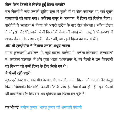
किन-किन फिल्मों में रिप्लेस हुईं दिव्या भारती?
उन फिल्मों में जहां उनकी शूटिंग शुरू हो चुकी थी या रोल फाइनल था, वहां दूसरे
कलाकारों को लाया गया। करिश्मा कपूर ने ‘धनवान’ में दिव्या को रिप्लेस किया।
श्रीदेवी ने ‘लाडला’ में दिव्या की अधूरी शूटिंग के बाद रोल संभाला। रवीना टंडन
ने ’मोहरा’ और ’दिलवाले’ जैसी फिल्मों में दिव्या की जगह ली। तब्बू ने ‘विजयपथ’ में
अजय देवगन के साथ स्क्रीन शेयर की, जो पहले दिव्या को करनी थी।
और भी एक्ट्रेसेस ने निभाया उनका अधूरा सपना
ममता कुलकर्णी ‘आंदोलन’ में, जूही चावला ‘कर्तव्य’ में, मनीषा कोइराला ‘कन्यादान’
में, काजोल ‘हलचल’ में और पूजा भट्ट ‘अंगरक्षक’ में, हर किसी ने उन किरदारों
को निभाया जो कभी दिव्या के लिए लिखे गए थे।
ये फिल्में रहीं अधूरी
कुछ प्रोजेक्ट्स उनकी मौत के बाद बंद कर दिए गए। फिल्म ’दो कदम’ और तेलुगू
फिल्म ‘चिंतामणि चिंतामणि’ उनकी मौत के साथ ही डिब्बे में बंद हो गईं। इन फिल्मों
की कहानियां और किरदार अब इतिहास का हिस्सा बन चुके हैं।
यह भी पढें
:
मनोज कुमार: भारत कुमार की अनकही कहानी