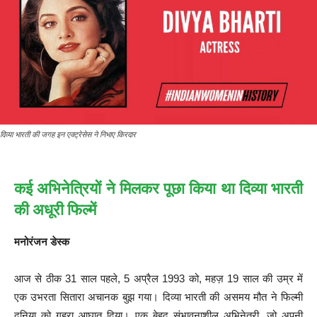
दिव्या भारती की जगह इन एक्ट्रेसेस ने निभाए किरदार
कई अभिनेत्रियों ने मिलकर पूछा किया था दिव्या भारती
की अधूरी फिल्में
मनोरंजन डेस्क
आज से ठीक 31 साल पहले, 5 अप्रैल 1993 को, महज़ 19 साल की उम्र में
एक उभरता सितारा अचानक बुझ गया। दिव्या भारती की असमय मौत ने फिल्मी
दुनिया को गहरा आघात दिया। एक बेहद संभावनाशील अभिनेत्री, जो अपनी