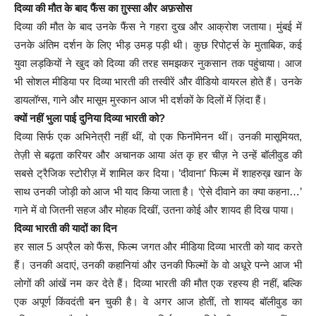
दिव्या की मौत के बाद फैंस का ग़ुस्सा और अफ़सोस
दिव्या की मौत के बाद उनके फैंस ने गहरा दुख और आक्रोश जताया। मुंबई में
उनके अंतिम दर्शन के लिए भीड़ उमड़ पड़ी थी। कुछ रिपोर्ट्स के मुताबिक, कई
युवा लड़कियों ने खुद को दिव्या की तरह समझकर नुकसान तक पहुंचाया। आज
भी सोशल मीडिया पर दिव्या भारती की तस्वीरें और वीडियो वायरल होते हैं। उनके
डायलॉग्स, गाने और मासूम मुस्कान आज भी दर्शकों के दिलों में ज़िंदा हैं।
क्यों नहीं भुला पाई दुनिया दिव्या भारती को?
दिव्या सिर्फ एक अभिनेत्री नहीं थीं, वो एक फिनॉमेनन थीं। उनकी मासूमियत,
तेज़ी से बढ़ता करियर और अचानक आया अंत कृ हर चीज़ ने उन्हें बॉलीवुड की
सबसे ट्रैजिक स्टोरीज़ में शामिल कर दिया। ’दीवाना’ फिल्म में शाहरुख़ खान के
साथ उनकी जोड़ी को आज भी याद किया जाता है। ‘ऐसे दीवाने का क्या कहना…’
गाने में वो जितनी सहज और मोहक दिखीं, उतना कोई और शायद ही दिख पाया।
दिव्या भारती की यादों का दिन
हर साल 5 अप्रैल को फैंस, फिल्म जगत और मीडिया दिव्या भारती को याद करते
हैं। उनकी अदाएं, उनकी कहानियां और उनकी फिल्मों के वो अधूरे पन्ने आज भी
लोगों की आंखें नम कर देते हैं। दिव्या भारती की मौत एक रहस्य ही नहीं, बल्कि
एक अपूर्ण किंवदंती बन चुकी है। वे अगर आज होतीं, तो शायद बॉलीवुड का