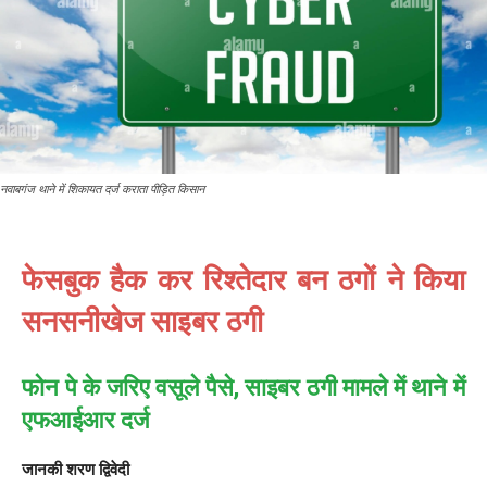
नवाबगंज थाने में शिकायत दर्ज कराता पीड़ित किसान
फेसबुक हैक कर रिश्तेदार बन ठगों ने किया
सनसनीखेज साइबर ठगी
फोन पे के जरिए वसूले पैसे, साइबर ठगी मामले में थाने में
एफआईआर दर्ज
जानकी शरण द्विवेदी