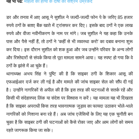
यह भी पढें
:
महिला की हत्या के दोषी को सश्रम उम्रकैद
डर और तनाव में आए आसू ने सुशील ने जल्दी-जल्दी फोन पे के जरिए 85 हजार
रुपये ठगों के बताए बैंक खाते में ट्रांसफर कर दिए। इसके बाद ठगों ने एक लाख
रुपये और वीजा नवीनीकरण के नाम पर मांगे। जब सुशील ने यह कहा कि उनके
पास और पैसे नहीं हैं, तो ठगों ने ‘कहीं से भी व्यवस्था करो’ का दबाव बनाना शुरू
कर दिया। इस दौरान सुशील को शक हुआ और जब उन्होंने परिवार के अन्य लोगों
और रिश्तेदारों से संपर्क किया तो पूरा मामला सामने आया। यह स्पष्ट हो गया कि वे
ठगों के झांसे में आ चुके हैं।
थानाध्यक्ष अभय सिंह ने पुष्टि की है कि साइबर ठगी के शिकार आसू की
एफआईआर दर्ज कर ली गई है और मामले की जांच साइबर सेल को सौंप दी गई
है। उन्होंने नागरिकों से अपील की है कि इस तरह की घटनाओं से सतर्क रहें और
किसी भी संदेहास्पद लिंक या संदेश पर विश्वास न करें। यह मामला यह भी दिखाता
है कि साइबर अपराधी किस तरह भावनात्मक जुड़ाव का फायदा उठाकर भोले-भाले
नागरिकों को निशाना बना रहे हैं। अब जांच एजेंसियों के लिए यह एक चुनौती बन
चुका है कि साइबर ठगी की घटनाओं को कैसे रोका जाए और आम लोगों को समय
रहते जागरूक किया जा सके।