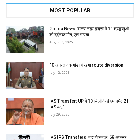
MOST POPULAR
Gonda News: बोलेरो नहर हादसा में 11 श्रद्धालुओं
की दर्दनाक मौत, एक लापता
August 3, 2025
10 अगस्त तक गोंडा में रहेगा route diversion
July 12, 2025
IAS Transfer: UP में 10 जिलों के डीएम समेत 21
IAS बदले
July 29, 2025
IAS IPS Transfers: बड़ा फेरबदल, 68 अफसर