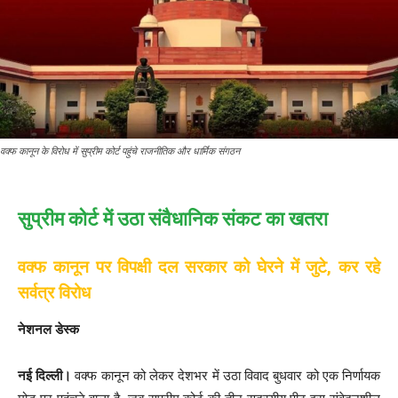
वक्फ कानून के विरोध में सुप्रीम कोर्ट पहुंचे राजनीतिक और धार्मिक संगठन
सुप्रीम कोर्ट में उठा संवैधानिक संकट का खतरा
वक्फ कानून पर विपक्षी दल सरकार को घेरने में जुटे, कर रहे
सर्वत्र विरोध
नेशनल डेस्क
नई दिल्ली।
वक्फ कानून को लेकर देशभर में उठा विवाद बुधवार को एक निर्णायक