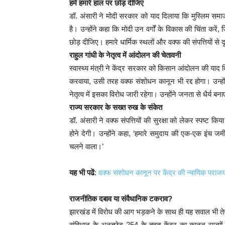
हमें हमारे हाल पर छोड़ दीजिए
डॉ. अंसारी ने मोदी सरकार को याद दिलाया कि मुस्लिम समा
है। उन्होंने कहा कि मोदी उन वर्गों के विकास की चिंता करें, जिन
छोड़ दीजिए। हमारे धार्मिक स्थलों और वक्फ की संपत्तियों से
राहुल गांधी के नेतृत्व में आंदोलन की चेतावनी
स्वास्थ्य मंत्री ने केंद्र सरकार को किसान आंदोलन की याद
करवाया, उसी तरह वक्फ संशोधन कानून भी रद्द होगा। उन्हों
नेतृत्व में इसका विरोध जारी रहेगा। उन्होंने जनता से धै
राज्य सरकार के सख्त रुख के संकेत
डॉ. अंसारी ने वक्फ संपत्तियों की सुरक्षा को लेकर स्पष्ट क
होने देगी। उन्होंने कहा, ‘हमारे समुदाय की एक-एक इंच ज
चलने वाला।’
यह भी पढें
:
वक्फ संशोधन कानून पर केंद्र की न्यायिक पराज
राजनीतिक दबाव या संवैधानिक टकराव?
झारखंड में विरोध की आग भड़कने के साथ ही यह सवाल भी तेज
संविधान के अनुच्छेद 254 के तहत केंद्र का कानून राज्यों पर