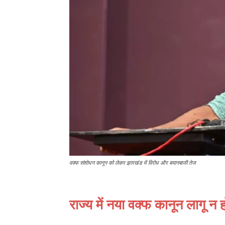
वक्फ संशोधन कानून को लेकर झारखंड में विरोध और बयानबाजी तेज
राज्य में नया वक्फ कानून लागू न हो