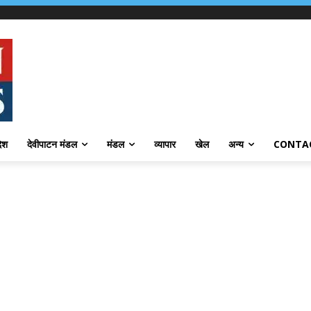
देश
देवीपाटन मंडल
मंडल
व्यापार
खेल
अन्य
CONTA