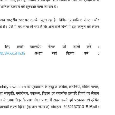
वैधानिक टकराव की शुरुआत माना जा रहा है।
अब राष्ट्रीय स्तर पर समर्थन जुटा रहा है। विभिन्न सामाजिक संगठन और
 हैं। ऐसे में यह साफ हो गया है कि आने वाले दिनों में इस कानून को लेकर
े लिए हमारे वाट्सऐप चैनल को फालो करें :
9WtC8VXkoHh3h
अथवा यहां क्लिक करें :
andailynews.com पर प्रकाशन के इच्छुक कविता, कहानियां, महिला जगत,
वं संस्कृति, मनोरंजन, स्वास्थ्य, विज्ञान एवं तकनीक इत्यादि विषयों पर लेखन
े छाया चित्र के साथ मंगल फाण्ट में टाइप करके हमें प्रकाशनार्थ प्रेषित
गे : जानकी शरण द्विवेदी (प्रधान संपादक) मोबाइल- 9452137310
E-Mail
: