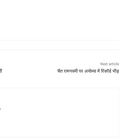
Next article
ीं
चैत रामनवमी पर अयोध्या में रिकॉर्ड भीड़
m