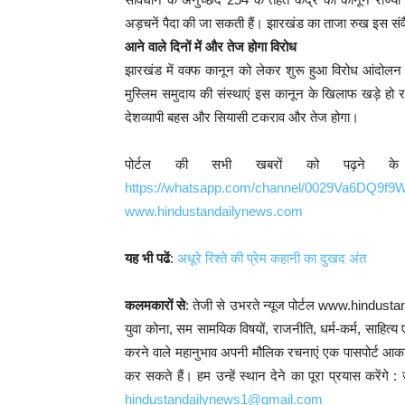
अड़चनें पैदा की जा सकती हैं। झारखंड का ताजा रुख इस सं
आने वाले दिनों में और तेज होगा विरोध
झारखंड में वक्फ कानून को लेकर शुरू हुआ विरोध आंदोलन 
मुस्लिम समुदाय की संस्थाएं इस कानून के खिलाफ खड़े हो रहे
देशव्यापी बहस और सियासी टकराव और तेज होगा।
पोर्टल की सभी खबरों को पढ़ने क
https://whatsapp.com/channel/0029Va6DQ9f
www.hindustandailynews.com
यह भी पढें
:
अधूरे रिश्ते की प्रेम कहानी का दुखद अंत
कलमकारों से
: तेजी से उभरते न्यूज पोर्टल www.hindust
युवा कोना, सम सामयिक विषयों, राजनीति, धर्म-कर्म, साहित्य ए
करने वाले महानुभाव अपनी मौलिक रचनाएं एक पासपोर्ट आकार क
कर सकते हैं। हम उन्हें स्थान देने का पूरा प्रयास करें
hindustandailynews1@gmail.com