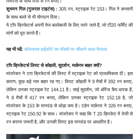
स्थिरता के साथ तेजी से रन बनाए।
शुभमन गिल (गुजरात टाइटंस) :
305 रन, स्ट्राइक रेट 153। गिल ने कप्तानी
के साथ बल्ले से भी योगदान दिया।
ये टॉप क्रिकेटर्स अपनी तेज बल्लेबाजी के लिए जाने जाते हैं, जो टी20 फॉर्मेट की
मांगों को पूरा करते हैं।
यह भी पढें
:
कोलकाता हाईकोर्ट का पॉक्सो पर चौंकाने वाला फैसला
टॉप क्रिकेटर्स लिस्ट
से कोहली, सुदर्शन, मार्करम बाहर क्यों?
मांजरेकर ने टाप क्रिकेटर्स की लिस्ट में स्ट्राइक रेट को प्राथमिकता दी। इस
कारण, कुछ बड़े नाम बाहर रह गए। विराट कोहली ने 9 मैचों में 392 रन बनाए,
लेकिन उनका स्ट्राइक रेट 144.11 है। साई सुदर्शन, जो ऑरेंज कैप धारक हैं,
ने 8 मैचों में 417 रन बनाए, लेकिन उनका स्ट्राइक रेट 152.18 है, जो
मांजरेकर के 153 के मानदंड से थोड़ा कम है। एडेन मार्करम ने 326 रन बनाए,
स्ट्राइक रेट 150.92 के साथ। मांजरेकर ने कहा कि T 20 क्रिकेट में तेजी से
रन बनाना जरूरी है, और उनकी लिस्ट इस मानदंड पर आधारित है।