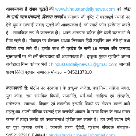
आवश्यकता है संवाद सूत्रों की
www.hindustandailynews.com
को
गोंडा
के सभी न्याय पंचायतों, विकास खण्डों
व समाचार की दृष्टि से महत्वपूर्ण स्थानों पर
ऐसे युवा व उत्साही संवाद सूत्रों की आवश्यकता है, जो स्मार्ट फोन इस्तेमाल करते
हैं। सामाजिक रूप से जागरूक हों। अपने आसपास घटित होने वाली घटनाओं से
भिज्ञ रहते हों। मोबाइल पर बोलकर अथवा लिखकर हिंदी टाइपिंग कर लेते हों तथा
वीडियो बना लेते हों। इसके साथ ही
प्रदेश के सभी 18 मण्डल और जनपद
मुख्यालयों
पर भी हमें
संवाददाता
की आवश्यकता है। इच्छुक युवक युवतियां अपना
बायोडाटा निम्न पते पर भेजें :
hindustandailynews1@gmail.com
जानकी
शरण द्विवेदी प्रधान सम्पादक मोबाइल – 9452137310
कलमकारों से
: पोर्टल पर प्रकाशन के इच्छुक कविता, कहानियां, महिला जगत,
युवा कोना, सम सामयिक विषयों, राजनीति, धर्म-कर्म, साहित्य एवं संस्कृति,
मनोरंजन, स्वास्थ्य, विज्ञान एवं तकनीक इत्यादि विषयों पर लेखन करने वाले
महानुभाव अपनी मौलिक रचनाएं एक पासपोर्ट आकार के छाया चित्र के साथ मंगल
फाण्ट में टाइप करके हमें प्रकाशनार्थ प्रेषित कर सकते हैं। हम उन्हें स्थान देने
का पूरा प्रयास करेंगे : जानकी शरण द्विवेदी, प्रधान संपादक मोबाइल-
9452137310
E-Mail
:
hindustandailynews1@gmail.com