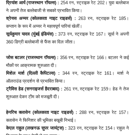
प्रियांश आर्य (राजस्थान रॉयल्स) :
254 रन, स्ट्राइक रेट 202। युवा बल्लेबाज
ने अपनी तेज बल्लेबाजी से सबको प्रभावित किया।
श्रेयस अय्यर (कोलकाता नाइट राइडर्स) :
263 रन, स्ट्राइक रेट 185।
कप्तान के रूप में अय्यर ने महत्वपूर्ण पारियां खेलीं।
सूर्यकुमार यादव (मुंबई इंडियंस) :
373 रन, स्ट्राइक रेट 167। सूर्या ने अपनी
360 डिग्री बल्लेबाजी से फैंस का दिल जीता।
जोस बटलर (राजस्थान रॉयल्स) :
356 रन, स्ट्राइक रेट 166। बटलर ने कई
मौकों पर आक्रामक शुरुआत दी।
मिशेल मार्श (दिल्ली कैपिटल्स) :
344 रन, स्ट्राइक रेट 161। मार्श ने
ऑलराउंड प्रदर्शन से प्रभावित किया।
ट्रैविस हेड (सनराइजर्स हैदराबाद) :
261 रन, स्ट्राइक रेट 159। हेड ने तेज
शुरुआत देकर टीम को मजबूती दी।
हेनरिच क्लासेन (कोलकाता नाइट राइडर्स) :
288 रन, स्ट्राइक रेट 157।
क्लासेन ने फिनिशर की भूमिका बखूबी निभाई।
केएल राहुल (लखनऊ सुपर जायंट्स) :
323 रन, स्ट्राइक रेट 154। राहुल ने