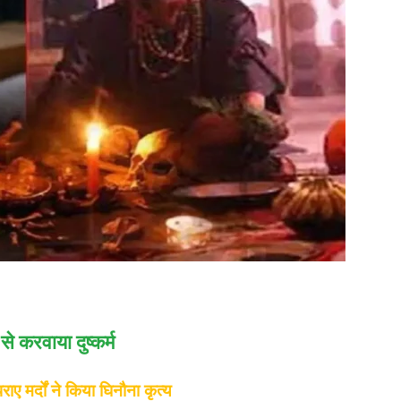
से करवाया दुष्कर्म
ाए मर्दों ने किया घिनौना कृत्य