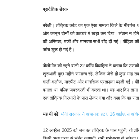
प्रादेशिक डेस्क
बरेली।
तांत्रिक कांड का एक ऐसा मामला जिले के मीरगंज थान
और कानून दोनों को कठघरे में खड़ा कर दिया। संतान न होने 
की अस्मिता, मर्जी और मानवता सभी रौंद दी गईं। पीड़िता क
जांच शुरू हो गई है।
पीलीभीत की रहने वाली 22 वर्षीय विवाहिता ने बताया कि उसकी 
शुरुआती कुछ महीने सामान्य रहे, लेकिन जैसे ही कुछ माह
गाली-गलौज, मारपीट और मानसिक प्रताड़ना बढ़ती गई। पीड़
बनाता था, बल्कि जबरदस्ती भी करता था। वह आए दिन ताना 
एक तांत्रिक गिरधारी के पास लेकर गया और कहा कि वह सं
यह भी पढें
:
योगी सरकार ने अचानक हटाए 16 आईएएस अधि
12 अप्रैल 2025 को जब वह तांत्रिक के पास पहुंची, तो तां
किसी अन्य पुरुष से संबंध बनाएगी, तभी गर्भधारण हो सकेगा।