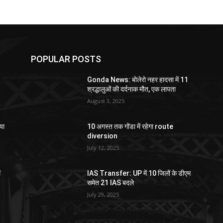
POPULAR POSTS
Gonda News: बोलेरो नहर हादसा में 11
श्रद्धालुओं की दर्दनाक मौत, एक लापता
August 3, 2025
या
10 अगस्त तक गोंडा में रहेगा route
diversion
July 12, 2025
ं
IAS Transfer: UP में 10 जिलों के डीएम
समेत 21 IAS बदले
July 29, 2025