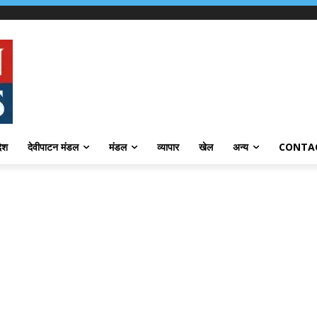
देश
देवीपाटन मंडल
मंडल
व्यापार
खेल
अन्य
CONTA