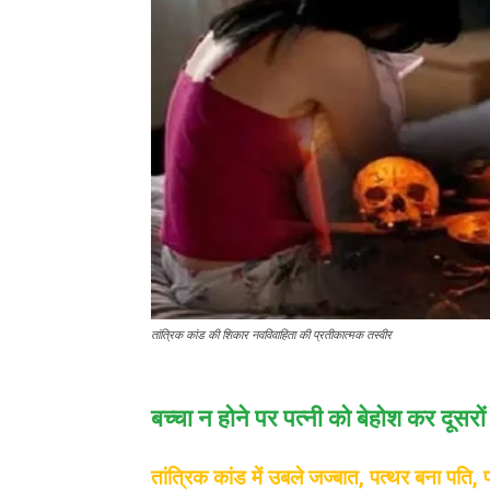
तांत्रिक कांड की शिकार नवविवाहिता की प्रतीकात्मक तस्वीर
बच्चा न होने पर पत्नी को बेहोश कर दूसरों 
तांत्रिक कांड में उबले जज्बात, पत्थर बना पति, पर