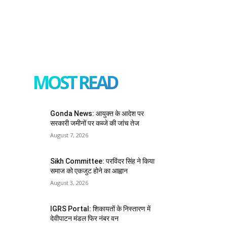
MOST READ
Gonda News: आयुक्त के आदेश पर
सरकारी जमीनों पर कब्जे की जांच तेज
August 7, 2026
Sikh Committee: परविंदर सिंह ने किया
समाज को एकजुट होने का आह्वान
August 3, 2026
IGRS Portal: शिकायतों के निस्तारण में
देवीपाटन मंडल फिर नंबर वन