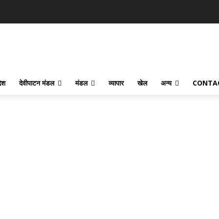
देश
देवीपाटन मंडल
मंडल
व्यापार
खेल
अन्य
CONTA