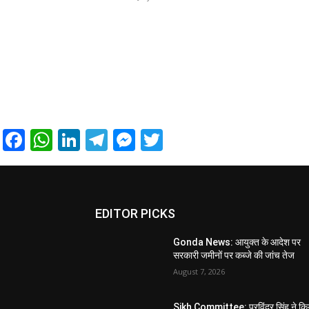
Facebook
WhatsApp
LinkedIn
Telegram
Messenger
Twitter
EDITOR PICKS
Gonda News: आयुक्त के आदेश पर
सरकारी जमीनों पर कब्जे की जांच तेज
August 7, 2026
Sikh Committee: परविंदर सिंह ने कि