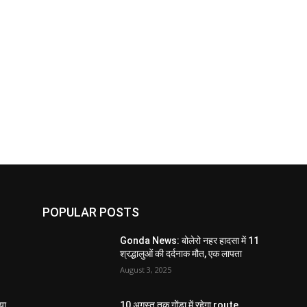
POPULAR POSTS
Gonda News: बोलेरो नहर हादसा में 11
श्रद्धालुओं की दर्दनाक मौत, एक लापता
August 3, 2025
या
10 अगस्त तक गोंडा में रहेगा route