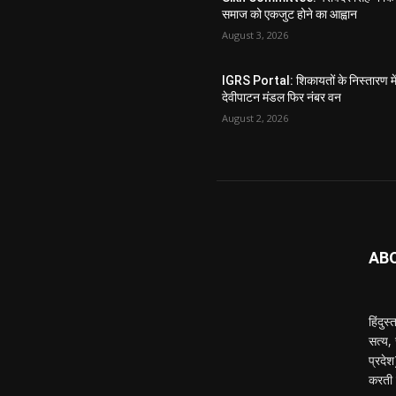
समाज को एकजुट होने का आह्वान
August 3, 2026
IGRS Portal: शिकायतों के निस्तारण मे
देवीपाटन मंडल फिर नंबर वन
August 2, 2026
AB
हिंदुस
सत्य,
प्रदे
करती ह