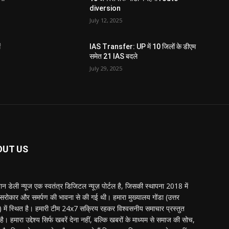
diversion
July 12, 2025
ं
IAS Transfer: UP में 10 जिलों के डीएम
समेत 21 IAS बदले
July 29, 2025
OUT US
्तान डेली न्यूज एक स्वतंत्र डिजिटल न्यूज़ पोर्टल है, जिसकी स्थापना 2018 में
 सरोकार और समर्पण की भावना से की गई थी। हमारा मुख्यालय गोंडा (उत्तर
श) में स्थित है। हमारी टीम 24x7 सक्रिय रहकर विश्वसनीय समाचार प्रस्तुत
ै। हमारा उद्देश्य सिर्फ खबरें देना नहीं, बल्कि खबरों के माध्यम से समाज की सोच,