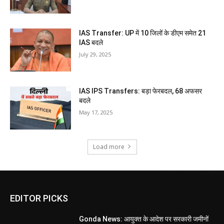
IAS Transfer: UP में 10 जिलों के डीएम समेत 21
IAS बदले
July 29, 2025
IAS IPS Transfers: बड़ा फेरबदल, 68 अफसर
बदले
May 17, 2025
Load more
EDITOR PICKS
Gonda News: आयुक्त के आदेश पर सरकारी जमीनों