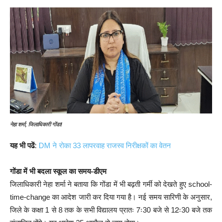
नेहा शर्मा, जिलाधिकारी गोंडा!
यह भी पढें
:
DM ने रोका 33 लापरवाह राजस्व निरीक्षकों का वेतन
गोंडा में भी बदला स्कूल का समय-डीएम
जिलाधिकारी नेहा शर्मा ने बताया कि गोंडा में भी बढ़ती गर्मी को देखते हुए school-
time-change का आदेश जारी कर दिया गया है। नई समय सारिणी के अनुसार,
जिले के कक्षा 1 से 8 तक के सभी विद्यालय प्रातः 7ः30 बजे से 12ः30 बजे तक