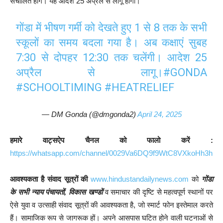
संचालित होंगे। यह आदेश 25 अप्रैल से लागू होगा।
गोंडा में भीषण गर्मी को देखते हुए 1 से 8 तक के सभी
स्कूलों का समय बदला गया है। अब कक्षाएं सुबह
7:30 से दोपहर 12:30 तक चलेंगी। आदेश 25
अप्रैल से लागू।
#GONDA
#SCHOOLTIMING
#HEATRELIEF
— DM Gonda (@dmgonda2)
April 24, 2025
हमारे वाट्सऐप चैनल को फालो करें :
https://whatsapp.com/channel/0029Va6DQ9f9WtC8VXkoHh3h
आवश्यकता है संवाद सूत्रों की
www.hindustandailynews.com
को
गोंडा
के सभी न्याय पंचायतों, विकास खण्डों
व समाचार की दृष्टि से महत्वपूर्ण स्थानों पर
ऐसे युवा व उत्साही संवाद सूत्रों की आवश्यकता है, जो स्मार्ट फोन इस्तेमाल करते
हैं। सामाजिक रूप से जागरूक हों। अपने आसपास घटित होने वाली घटनाओं से