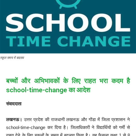
स्कूल समय में बदलाव
बच्चों और अभिभावकों के लिए राहत भरा कदम है
school-time-change का आदेश
संवाददाता
लखनऊ।
उत्तर प्रदेश की राजधानी लखनऊ और गोंडा में जिला प्रशासन ने
school-time-change कर दिया है। जिलाधिकारी ने विद्यार्थियों को गर्मी से
राहत देने के लिए स्कूलों के समय में बदलाव किया है। यह फैसला कक्षा 1 से 8