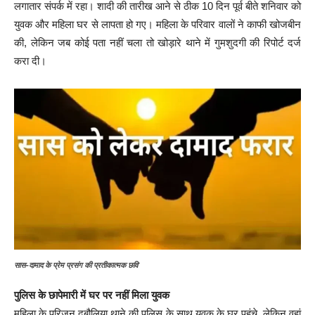
लगातार संपर्क में रहा। शादी की तारीख आने से ठीक 10 दिन पूर्व बीते शनिवार को
युवक और महिला घर से लापता हो गए। महिला के परिवार वालों ने काफी खोजबीन
की, लेकिन जब कोई पता नहीं चला तो खोड़ारे थाने में गुमशुदगी की रिपोर्ट दर्ज
करा दी।
सास-दामाद के प्रेम प्रसंग की प्रतीकात्मक छवि
पुलिस के छापेमारी में घर पर नहीं मिला युवक
महिला के परिजन दुबौलिया थाने की पुलिस के साथ युवक के घर पहुंचे, लेकिन वहां