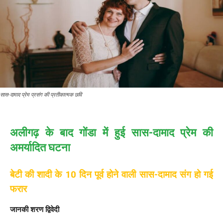
सास-दामाद प्रेम प्रसंग की प्रतीकात्मक छवि
अलीगढ़ के बाद गोंडा में हुई सास-दामाद प्रेम की
अमर्यादित घटना
बेटी की शादी के 10 दिन पूर्व होने वाली सास-दामाद संग हो गई
फरार
जानकी शरण द्विवेदी