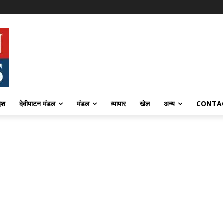
देश
देवीपाटन मंडल
मंडल
व्यापार
खेल
अन्य
CONTA