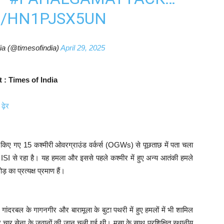
M/HN1PJSX5UN
ia (@timesofindia)
April 29, 2025
t : Times of India
ढ़ेर
 किए गए 15 कश्मीरी ओवरग्राउंड वर्कर्स (OGWs) से पूछताछ में पता चला
ी ISI से रहा है। यह हमला और इससे पहले कश्मीर में हुए अन्य आतंकी हमले
का प्रत्यक्ष प्रमाण हैं।
गांदरबल के गागनगीर और बारामूला के बुटा पथरी में हुए हमलों में भी शामिल
 चार सेना के जवानों की जान चली गई थी। मूसा के साथ प्रशिक्षित स्थानीय