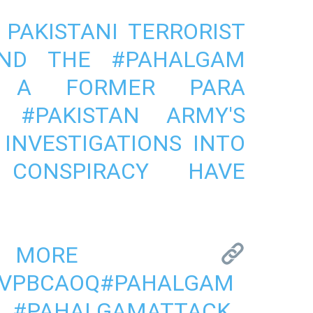
 PAKISTANI TERRORIST
HIND THE
#PAHALGAM
S A FORMER PARA
OF
#PAKISTAN
ARMY'S
 INVESTIGATIONS INTO
CONSPIRACY HAVE
 MORE
7VPBCAOQ
#PAHALGAM
#PAHALGAMATTACK
…