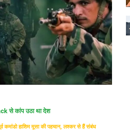
ck से कांप उठा था देश
 कमांडो हाशिम मूसा की पहचान, लश्कर से हैं संबंध