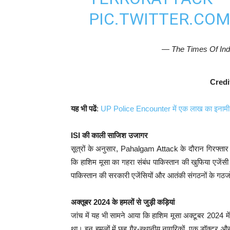
PIC.TWITTER.CO
— The Times Of Ind
Credi
यह भी पढें
:
UP Police Encounter में एक लाख का इनामी 
ISI की काली साजिश उजागर
सूत्रों के अनुसार, Pahalgam Attack के दौरान गिरफ्तार
कि हाशिम मूसा का गहरा संबंध पाकिस्तान की खुफिया एजेंस
पाकिस्तान की सरकारी एजेंसियों और आतंकी संगठनों के गठजोड़ 
अक्तूबर 2024 के हमलों से जुड़ी कड़ियां
जांच में यह भी सामने आया कि हाशिम मूसा अक्टूबर 2024 में 
था। इन हमलों में छह गैर-स्थानीय नागरिकों, एक डॉक्टर और