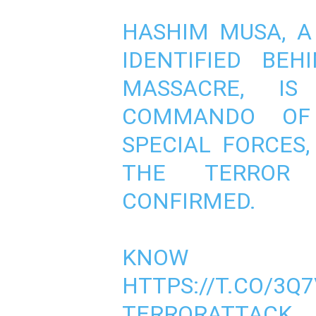
HASHIM MUSA, A
IDENTIFIED BE
MASSACRE, I
COMMANDO 
SPECIAL FORCES,
THE TERROR 
CONFIRMED.
KNOW
HTTPS://T.CO/3Q
TERRORATTACK