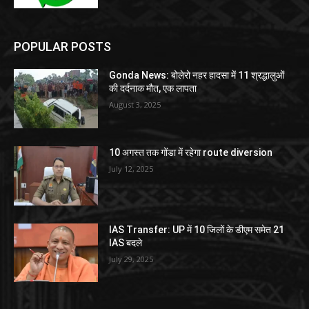
POPULAR POSTS
Gonda News: बोलेरो नहर हादसा में 11 श्रद्धालुओं
की दर्दनाक मौत, एक लापता
August 3, 2025
10 अगस्त तक गोंडा में रहेगा route diversion
July 12, 2025
IAS Transfer: UP में 10 जिलों के डीएम समेत 21
IAS बदले
July 29, 2025