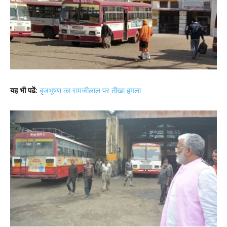
यह भी पढें
:
बृजभूषण का रामजीलाल पर तीखा हमला