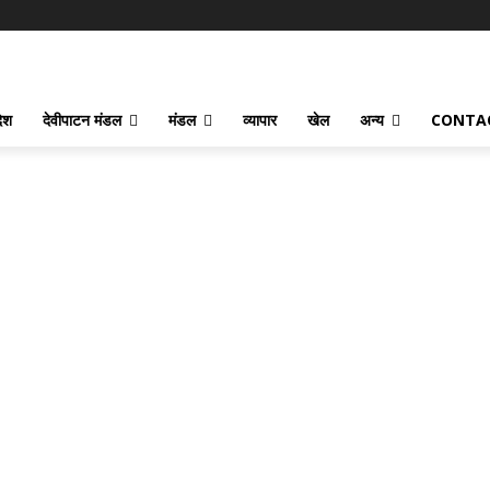
देश
देवीपाटन मंडल
मंडल
व्यापार
खेल
अन्य
CONTA