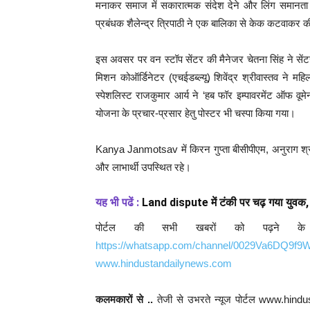
मनाकर समाज में सकारात्मक संदेश देने और लिंग समानता को 
प्रबंधक शैलेन्द्र त्रिपाठी ने एक बालिका से केक कटवाकर 
इस अवसर पर वन स्टॉप सेंटर की मैनेजर चेतना सिंह ने से
मिशन कोऑर्डिनेटर (एचईडब्ल्यू) शिवेंद्र श्रीवास्तव ने म
स्पेशलिस्ट राजकुमार आर्य ने ‘हब फॉर इम्पावरमेंट ऑफ वूमे
योजना के प्रचार-प्रसार हेतु पोस्टर भी चस्पा किया गया।
Kanya Janmotsav में किरन गुप्ता बीसीपीएम, अनुराग श्रीवास्
और लाभार्थी उपस्थित रहे।
यह भी पढें :
Land dispute में टंकी पर चढ़ गया युवक,
पोर्टल की सभी खबरों को पढ़ने क
https://whatsapp.com/channel/0029Va6DQ9f
www.hindustandailynews.com
कलमकारों से ..
तेजी से उभरते न्यूज पोर्टल www.hind