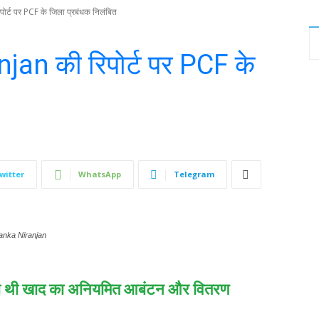
र्ट पर PCF के जिला प्रबंधक निलंबित
jan की रिपोर्ट पर PCF के
witter
WhatsApp
Telegram
iyanka Niranjan
पकड़ी थी खाद का अनियमित आबंटन और वितरण