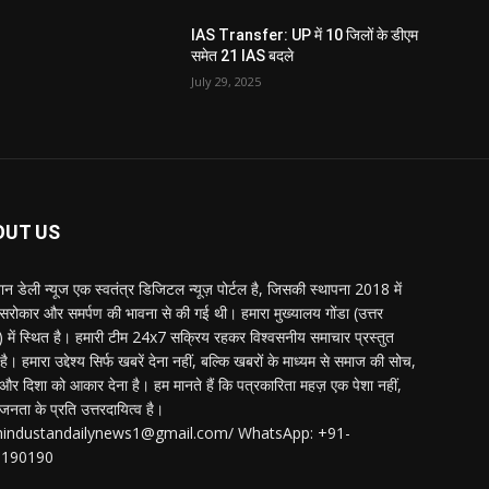
IAS Transfer: UP में 10 जिलों के डीएम
समेत 21 IAS बदले
July 29, 2025
OUT US
्तान डेली न्यूज एक स्वतंत्र डिजिटल न्यूज़ पोर्टल है, जिसकी स्थापना 2018 में
 सरोकार और समर्पण की भावना से की गई थी। हमारा मुख्यालय गोंडा (उत्तर
श) में स्थित है। हमारी टीम 24x7 सक्रिय रहकर विश्वसनीय समाचार प्रस्तुत
ै। हमारा उद्देश्य सिर्फ खबरें देना नहीं, बल्कि खबरों के माध्यम से समाज की सोच,
र दिशा को आकार देना है। हम मानते हैं कि पत्रकारिता महज़ एक पेशा नहीं,
जनता के प्रति उत्तरदायित्व है।
:hindustandailynews1@gmail.com/ WhatsApp: +91-
3190190