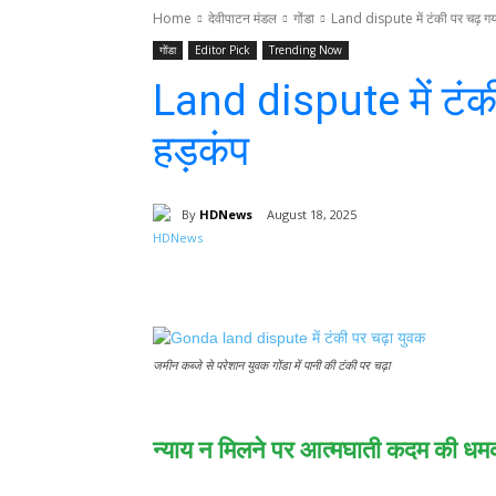
Home
देवीपाटन मंडल
गोंडा
Land dispute में टंकी पर चढ़ गय
गोंडा
Editor Pick
Trending Now
Land dispute में टंक
हड़कंप
By
HDNews
August 18, 2025
Facebook
T
Share
जमीन कब्जे से परेशान युवक गोंडा में पानी की टंकी पर चढ़ा
न्याय न मिलने पर आत्मघाती कदम की धमकी