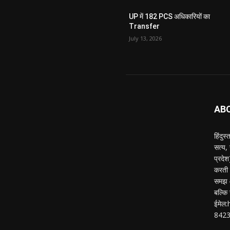
UP में 182 PCS अधिकारियों का
Transfer
July 13, 2026
AB
हिंदुस
सत्य,
प्रदे
करती ह
समझ औ
बल्कि 
ईमेल
842