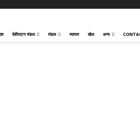
देश
देवीपाटन मंडल
मंडल
व्यापार
खेल
अन्य
CONTA