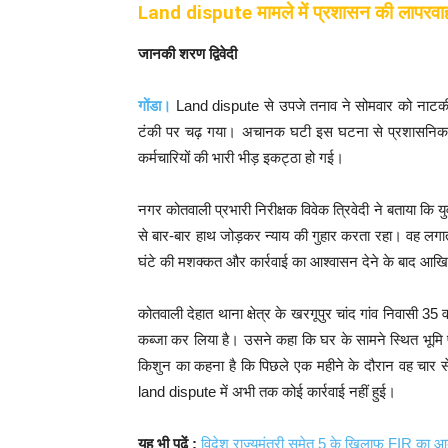
Land dispute मामले में प्रशासन की लापरवा
जानकी शरण द्विवेदी
गोंडा।
Land dispute से उपजे तनाव ने सोमवार को नाटकीय 
टंकी पर चढ़ गया। अचानक घटी इस घटना से प्रशासनिक 
कर्मचारियों की भारी भीड़ इकट्ठा हो गई।
नगर कोतवाली प्रभारी निरीक्षक विवेक त्रिवेदी ने बताया कि 
से बार-बार हाथ जोड़कर न्याय की गुहार करता रहा। वह लगा
घंटे की मशक्कत और कार्रवाई का आश्वासन देने के बाद आख
कोतवाली देहात थाना क्षेत्र के खरगूपुर चांद गांव निवासी 35
कब्जा कर लिया है। उसने कहा कि घर के सामने स्थित भूमि
किशुन का कहना है कि पिछले एक महीने के दौरान वह चार स
land dispute में अभी तक कोई कार्रवाई नहीं हुई।
यह भी पढें :
विदेश राज्यमंत्री समेत 5 के खिलाफ FIR का आ