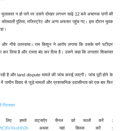
े मुलाकात न हो पाने पर उसने दोपहर लगभग साढ़े 12 बजे अचानक पानी की
गर कोतवाली पुलिस, मजिस्ट्रेट और अन्य अफसर पहुंच गए। इस दौरान युवक
रहा।
या और नीचे उतरवाया। राम किशुन ने आरोप लगाया कि उसके सगे पटीदार
 कर लिया है और रास्ता बंद कर दिया है। उसने कहा कि लगातार शिकायत
ही है और land dispute मामले की जांच कराई जाएगी। जांच पूरी होने के
े में जमीन विवाद से जुड़े मामलों और प्रशासनिक उदासीनता को एक बार फिर
ी गिरफ्तार
े लिए हमारे वाट्सऐप चैनल को फालो करें :
9WtC8VXkoHh3h
अथवा यहां क्लिक करें :