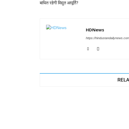
k
बाधित रहेगी विद्युत आपूर्ति?
HDNews
https://hindustandailynews.co
RELA