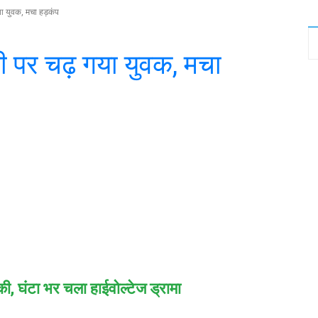
ा युवक, मचा हड़कंप
ी पर चढ़ गया युवक, मचा
witter
WhatsApp
Telegram
, घंटा भर चला हाईवोल्टेज ड्रामा