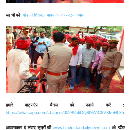
यह भी पढें
:
गोंडा में शिवपाल यादव का विस्फोटक बयान
हमारे वाट्सऐप चैनल को फालो करें :
https://whatsapp.com/channel/0029Va6DQ9f9WtC8VXkoHh3h
आवश्यकता है संवाद सूत्रों की
www.hindustandailynews.com
को
गोंडा