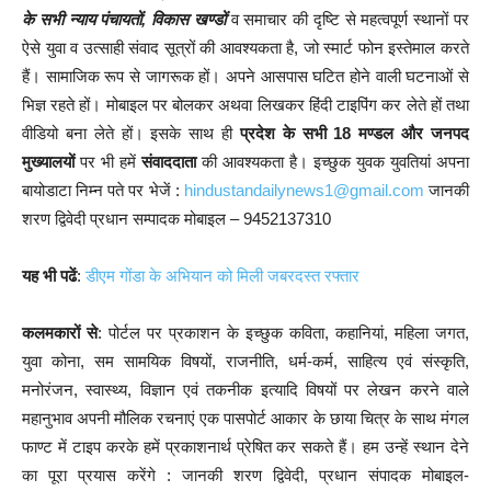
के सभी न्याय पंचायतों, विकास खण्डों
व समाचार की दृष्टि से महत्वपूर्ण स्थानों पर
ऐसे युवा व उत्साही संवाद सूत्रों की आवश्यकता है, जो स्मार्ट फोन इस्तेमाल करते
हैं। सामाजिक रूप से जागरूक हों। अपने आसपास घटित होने वाली घटनाओं से
भिज्ञ रहते हों। मोबाइल पर बोलकर अथवा लिखकर हिंदी टाइपिंग कर लेते हों तथा
वीडियो बना लेते हों। इसके साथ ही
प्रदेश के सभी 18 मण्डल और जनपद
मुख्यालयों
पर भी हमें
संवाददाता
की आवश्यकता है। इच्छुक युवक युवतियां अपना
बायोडाटा निम्न पते पर भेजें :
hindustandailynews1@gmail.com
जानकी
शरण द्विवेदी प्रधान सम्पादक मोबाइल – 9452137310
यह भी पढें
:
डीएम गोंडा के अभियान को मिली जबरदस्त रफ्तार
कलमकारों से
: पोर्टल पर प्रकाशन के इच्छुक कविता, कहानियां, महिला जगत,
युवा कोना, सम सामयिक विषयों, राजनीति, धर्म-कर्म, साहित्य एवं संस्कृति,
मनोरंजन, स्वास्थ्य, विज्ञान एवं तकनीक इत्यादि विषयों पर लेखन करने वाले
महानुभाव अपनी मौलिक रचनाएं एक पासपोर्ट आकार के छाया चित्र के साथ मंगल
फाण्ट में टाइप करके हमें प्रकाशनार्थ प्रेषित कर सकते हैं। हम उन्हें स्थान देने
का पूरा प्रयास करेंगे : जानकी शरण द्विवेदी, प्रधान संपादक मोबाइल-