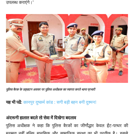
उपलब्ध कराएंगे।’
पुलिस बैरक के उद्घाटन अवसर पर पुलिस अधीक्षक का स्वागत करते थाना प्रभारी
यह भी पढें
:
कानपुर दुष्कर्म कांड : सगी बड़ी बहन बनी दुश्मन!
अंदरूनी हालात बदले तो सेवा में दिखेगा बदलाव
पुलिस अधीक्षक ने कहा कि पुलिस बैरकों का जीर्णोद्धार केवल ईंट-पत्थर की
मरम्मत नहीं बल्कि मानसिक और सामाजिक सुरक्षा का भी प्रतीक है। इससे