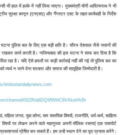
भी हाल में हल्के में नहीं लिया जाएगा। मुख्यमंत्री योगी आदित्यनाथ ने भी
ट्रीय सुरक्षा कानून (एनएसए) और गैंगस्टर एक्ट के तहत कार्यवाही के निर्देश
 की घटना पुलिस बल के लिए एक बड़ी क्षति है। सौरभ देशवाल जैसे जवानों की
पर रखकर कार्य करती है। गाजियाबाद की इस घटना ने साफ कर दिया है कि
ी मिल रहा है। यदि ऐसे हमलों पर कड़ी कार्रवाई नहीं की गई तो पुलिस बल का
ो व्यर्थ न जाने देना सरकार और समाज की सामूहिक जिम्मेदारी है।
.hindustandailynews.com
p.com/channel/0029Va6DQ9f9WtC8VXkoHh3h
ं, महिला जगत, युवा कोना, सम सामयिक विषयों, राजनीति, धर्म-कर्म, साहित्य
्यादि विषयों पर लेखन करने वाले महानुभाव अपनी मौलिक रचनाएं एक पासपोर्ट
काशनार्थ प्रेषित कर सकते हैं। हम उन्हें स्थान देने का पूरा प्रयास करेंगे :