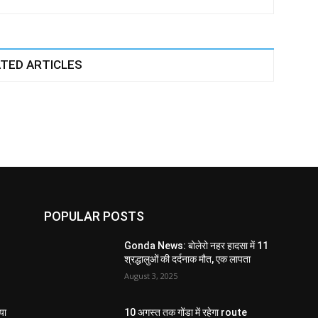
TED ARTICLES
POPULAR POSTS
Gonda News: बोलेरो नहर हादसा में 11
श्रद्धालुओं की दर्दनाक मौत, एक लापता
August 3, 2025
या
10 अगस्त तक गोंडा में रहेगा route