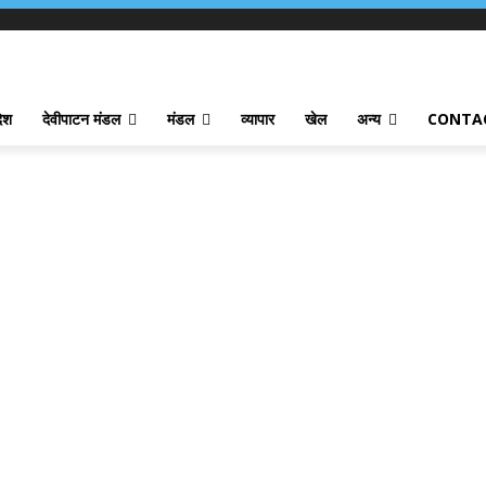
देश
देवीपाटन मंडल
मंडल
व्यापार
खेल
अन्य
CONTA