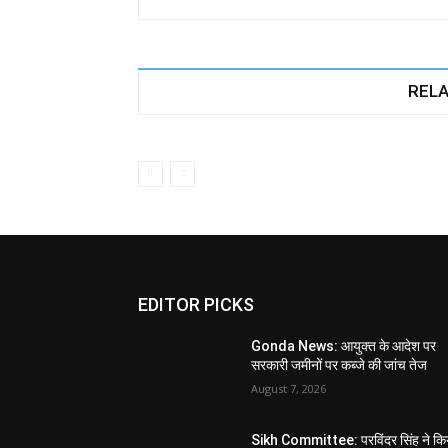
RELA
EDITOR PICKS
Gonda News: आयुक्त के आदेश पर
सरकारी जमीनों पर कब्जे की जांच तेज
August 7, 2026
Sikh Committee: परविंदर सिंह ने कि