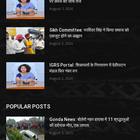
पर कब्जे की जांच तेज
August 7, 2026
Sikh Committee: परविंदर सिंह ने किया समाज को
एकजुट होने का आह्वान
August 3, 2026
IGRS Portal: शिकायतों के निस्तारण में देवीपाटन
मंडल फिर नंबर वन
August 2, 2026
POPULAR POSTS
Gonda News: बोलेरो नहर हादसा में 11 श्रद्धालुओं
की दर्दनाक मौत, एक लापता
August 3, 2025