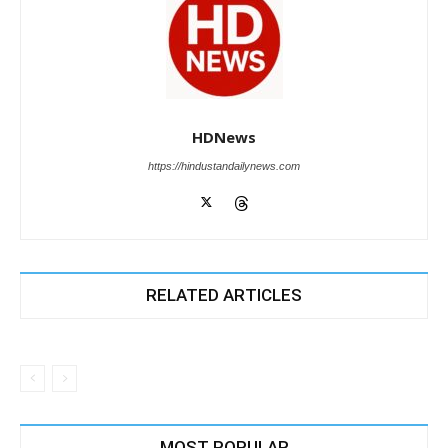
HDNews
https://hindustandailynews.com
RELATED ARTICLES
MOST POPULAR