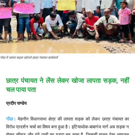
गोंडा में लापता सड़क खोजते छात्र पंचायत कार्यकर्ता
छात्र पंचायत ने लेंस लेकर खोजा लापता सड़क, नहीं
चल पाया पता
प्रदीप पाण्डेय
गोंडा।
मेहनौन विधानसभा क्षेत्र की लापता सड़क को लेकर छात्र पंचायत का
विरोध प्रदर्शन चर्चा का विषय बना हुआ है। इटियाथोक-बाबागंज मार्ग अब सड़क न
होकर कीचड़ और गंदे पानी का गड्ढा बन चुका है, जिसकी हालत देख आमजन