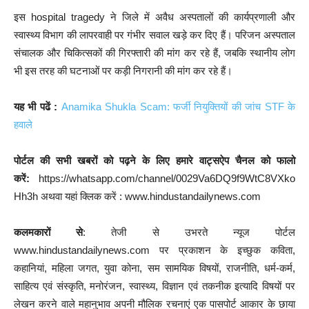
इस hospital tragedy ने जिले में अवैध अस्पतालों की कार्यप्रणाली और
स्वास्थ्य विभाग की लापरवाही पर गंभीर सवाल खड़े कर दिए हैं। परिजन अस्पताल
संचालक और चिकित्सकों की गिरफ्तारी की मांग कर रहे हैं, जबकि स्थानीय लोग
भी इस तरह की घटनाओं पर कड़ी निगरानी की मांग कर रहे हैं।
यह भी पढें :
Anamika Shukla Scam: फर्जी नियुक्तियों की जांच STF के
हवाले
पोर्टल की सभी खबरों को पढ़ने के लिए हमारे वाट्सऐप चैनल को फालो
करें:
https://whatsapp.com/channel/0029Va6DQ9f9WtC8VXko
Hh3h अथवा यहां क्लिक करें : www.hindustandailynews.com
कलमकारों से
: तेजी से उभरते न्यूज पोर्टल
www.hindustandailynews.com पर प्रकाशन के इच्छुक कविता,
कहानियां, महिला जगत, युवा कोना, सम सामयिक विषयों, राजनीति, धर्म-कर्म,
साहित्य एवं संस्कृति, मनोरंजन, स्वास्थ्य, विज्ञान एवं तकनीक इत्यादि विषयों पर
लेखन करने वाले महानुभाव अपनी मौलिक रचनाएं एक पासपोर्ट आकार के छाया