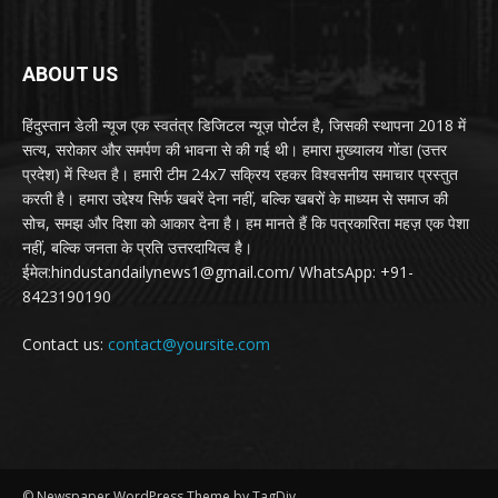
ABOUT US
हिंदुस्तान डेली न्यूज एक स्वतंत्र डिजिटल न्यूज़ पोर्टल है, जिसकी स्थापना 2018 में
सत्य, सरोकार और समर्पण की भावना से की गई थी। हमारा मुख्यालय गोंडा (उत्तर
प्रदेश) में स्थित है। हमारी टीम 24x7 सक्रिय रहकर विश्वसनीय समाचार प्रस्तुत
करती है। हमारा उद्देश्य सिर्फ खबरें देना नहीं, बल्कि खबरों के माध्यम से समाज की
सोच, समझ और दिशा को आकार देना है। हम मानते हैं कि पत्रकारिता महज़ एक पेशा
नहीं, बल्कि जनता के प्रति उत्तरदायित्व है।
ईमेल:hindustandailynews1@gmail.com/ WhatsApp: +91-
8423190190
Contact us:
contact@yoursite.com
© Newspaper WordPress Theme by TagDiv