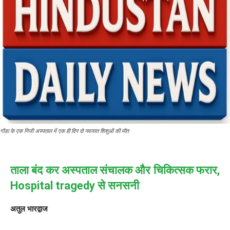
गोंडा के एक निजी अस्पताल में एक ही दिन दो नवजात शिशुओं की मौत
ताला बंद कर अस्पताल संचालक और चिकित्सक फरार,
Hospital tragedy से सनसनी
अतुल भारद्वाज