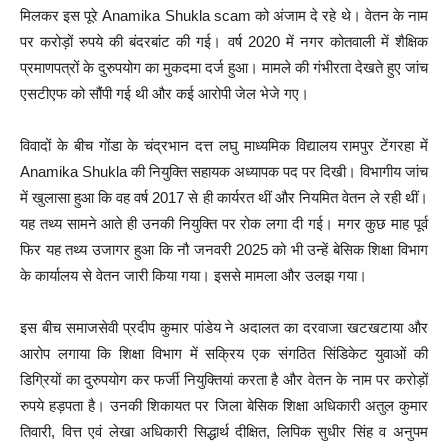
मिलकर इस पूरे Anamika Shukla scam को अंजाम दे रहे थे। वेतन के नाम
पर करोड़ों रुपये की बंदरबांट की गई। वर्ष 2020 में नगर कोतवाली में शैक्षिक
प्रमाणपत्रों के दुरुपयोग का मुकदमा दर्ज हुआ। मामले की गंभीरता देखते हुए जांच
एसटीएफ को सौंपी गई थी और कई आरोपी जेल भेजे गए।
विवादों के बीच गोंडा के चंद्रभान दत्त लघु माध्यमिक विद्यालय रामपुर टेंगरहा में
Anamika Shukla की नियुक्ति सहायक अध्यापक पद पर दिखी। विभागीय जांच
में खुलासा हुआ कि वह वर्ष 2017 से ही कार्यरत थीं और नियमित वेतन ले रही थीं।
यह तथ्य सामने आते ही उनकी नियुक्ति पर रोक लगा दी गई। मगर कुछ माह पूर्व
फिर यह तथ्य उजागर हुआ कि नौ जनवरी 2025 को भी उन्हें बेसिक शिक्षा विभाग
के कार्यालय से वेतन जारी किया गया। इससे मामला और उलझ गया।
इस बीच समाजसेवी प्रदीप कुमार पांडेय ने अदालत का दरवाजा खटखटाया और
आरोप लगाया कि शिक्षा विभाग में सक्रिय एक संगठित सिंडिकेट युवाओं की
डिग्रियों का दुरुपयोग कर फर्जी नियुक्तियां करता है और वेतन के नाम पर करोड़ों
रुपये हड़पता है। उनकी शिकायत पर जिला बेसिक शिक्षा अधिकारी अतुल कुमार
तिवारी, वित्त एवं लेखा अधिकारी सिद्धार्थ दीक्षित, लिपिक सुधीर सिंह व अनुपम