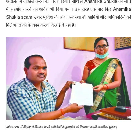
अदालत में दाखिल करने का निर्देश दिया। साथ ही Anamika Shukla को जांच
में सहयोग करने का आदेश भी दिया गया। इस तरह एक बार फिर Anamika
Shukla scam उत्तर प्रदेश की शिक्षा व्यवस्था की खामियों और अधिकारियों की
मिलीभगत को बेनकाब करता दिखाई दे रहा है।
वर्ष 2020 में बीएसए से मिलकर अपने अभिलेखों के दुरुपयोग की शिकायत करती अनामिका शुक्ला।