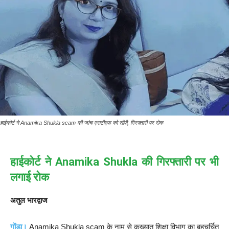
हाईकोर्ट ने Anamika Shukla scam की जांच एसटीएफ को सौंपी, गिरफ्तारी पर रोक
हाईकोर्ट ने Anamika Shukla की गिरफ्तारी पर भी
लगाई रोक
अतुल भारद्वाज
गोंडा।
Anamika Shukla scam के नाम से कुख्यात शिक्षा विभाग का बहुचर्चित