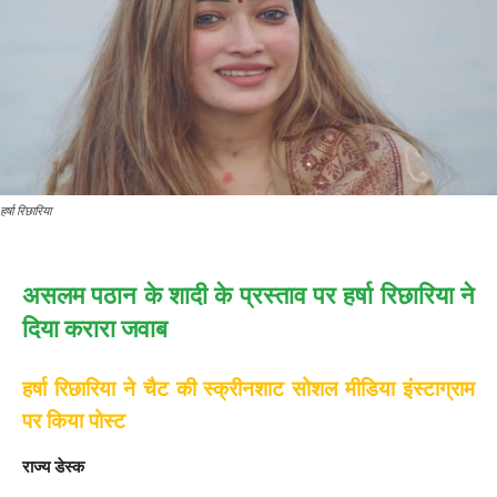
हर्षा रिछारिया
असलम पठान के शादी के प्रस्ताव पर हर्षा रिछारिया ने
दिया करारा जवाब
हर्षा रिछारिया ने चैट की स्क्रीनशाट सोशल मीडिया इंस्टाग्राम
पर किया पोस्ट
राज्य डेस्क