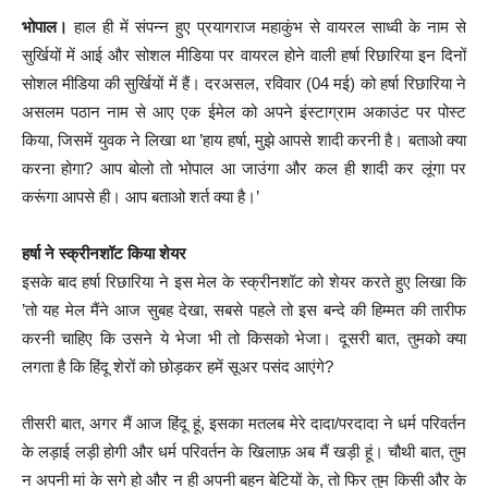
भोपाल।
हाल ही में संपन्न हुए प्रयागराज महाकुंभ से वायरल साध्वी के नाम से
सुर्खियों में आई और सोशल मीडिया पर वायरल होने वाली हर्षा रिछारिया इन दिनों
सोशल मीडिया की सुर्खियों में हैं। दरअसल, रविवार (04 मई) को हर्षा रिछारिया ने
असलम पठान नाम से आए एक ईमेल को अपने इंस्टाग्राम अकाउंट पर पोस्ट
किया, जिसमें युवक ने लिखा था ’हाय हर्षा, मुझे आपसे शादी करनी है। बताओ क्या
करना होगा? आप बोलो तो भोपाल आ जाउंगा और कल ही शादी कर लूंगा पर
करूंगा आपसे ही। आप बताओ शर्त क्या है।’
हर्षा ने स्क्रीनशॉट किया शेयर
इसके बाद हर्षा रिछारिया ने इस मेल के स्क्रीनशॉट को शेयर करते हुए लिखा कि
’तो यह मेल मैंने आज सुबह देखा, सबसे पहले तो इस बन्दे की हिम्मत की तारीफ
करनी चाहिए कि उसने ये भेजा भी तो किसको भेजा। दूसरी बात, तुमको क्या
लगता है कि हिंदू शेरों को छोड़कर हमें सूअर पसंद आएंगे?
तीसरी बात, अगर मैं आज हिंदू हूं, इसका मतलब मेरे दादा/परदादा ने धर्म परिवर्तन
के लड़ाई लड़ी होगी और धर्म परिवर्तन के खिलाफ़ अब मैं खड़ी हूं। चौथी बात, तुम
न अपनी मां के सगे हो और न ही अपनी बहन बेटियों के, तो फिर तुम किसी और के