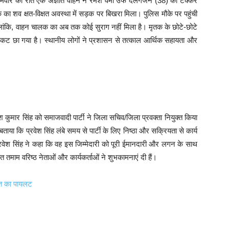
सोमवार की रात एक अज्ञात वाहन ने रमेश वर्मा उर्फ दलगंजन (38) को टक्कर
 का शव क्षत-विक्षत अवस्था में सड़क पर बिखरा मिला। पुलिस मौके पर पहुंची
ालांकि, वाहन चालक का अब तक कोई सुराग नहीं मिला है। मृतक के छोटे-छोटे
कट छा गया है। स्थानीय लोगों ने प्रशासन से तत्काल आर्थिक सहायता और
श कुमार सिंह को समाजवादी पार्टी ने जिला सचिव/जिला प्रवक्ता नियुक्त किया
े बताया कि प्रवेश सिंह लंबे समय से पार्टी के लिए निष्ठा और सक्रियता से कार्य
प्रवेश सिंह ने कहा कि वह इस जिम्मेदारी को पूरी ईमानदारी और लगन के साथ
हित तमाम वरिष्ठ नेताओं और कार्यकर्ताओं ने शुभकामनाएं दी हैं।
ारत का पायलट