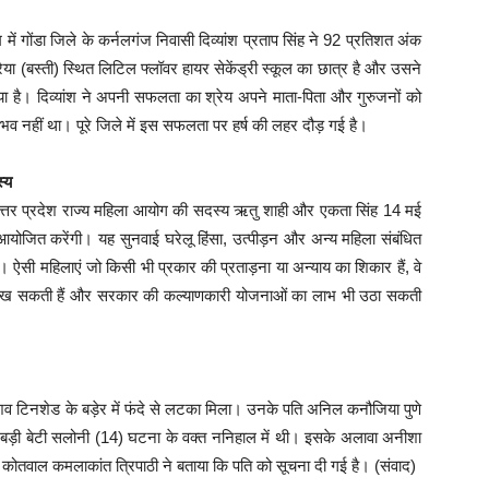
िणाम में गोंडा जिले के कर्नलगंज निवासी दिव्यांश प्रताप सिंह ने 92 प्रतिशत अंक
हरैया (बस्ती) स्थित लिटिल फ्लॉवर हायर सेकेंड्री स्कूल का छात्र है और उसने
या है। दिव्यांश ने अपनी सफलता का श्रेय अपने माता-पिता और गुरुजनों को
भव नहीं था। पूरे जिले में इस सफलता पर हर्ष की लहर दौड़ गई है।
्य
उत्तर प्रदेश राज्य महिला आयोग की सदस्य ऋतु शाही और एकता सिंह 14 मई
 आयोजित करेंगी। यह सुनवाई घरेलू हिंसा, उत्पीड़न और अन्य महिला संबंधित
ी है। ऐसी महिलाएं जो किसी भी प्रकार की प्रताड़ना या अन्याय का शिकार हैं, वे
रख सकती हैं और सरकार की कल्याणकारी योजनाओं का लाभ भी उठा सकती
का शव टिनशेड के बड़ेर में फंदे से लटका मिला। उनके पति अनिल कनौजिया पुणे
हैं। बड़ी बेटी सलोनी (14) घटना के वक्त ननिहाल में थी। इसके अलावा अनीशा
। कोतवाल कमलाकांत त्रिपाठी ने बताया कि पति को सूचना दी गई है। (संवाद)