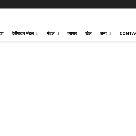
देश
देवीपाटन मंडल
मंडल
व्यापार
खेल
अन्य
CONTA