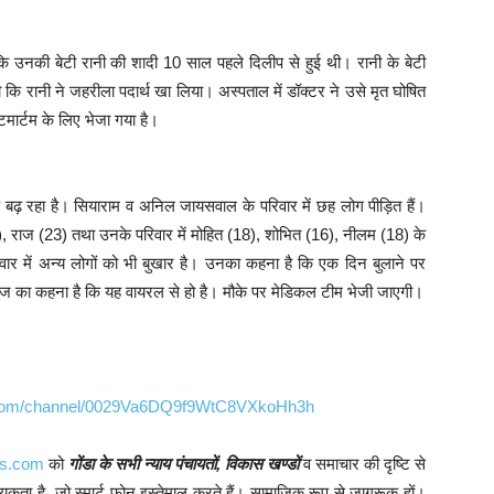
 कि उनकी बेटी रानी की शादी 10 साल पहले दिलीप से हुई थी। रानी के बेटी
कि रानी ने जहरीला पदार्थ खा लिया। अस्पताल में डॉक्टर ने उसे मृत घोषित
मार्टम के लिए भेजा गया है।
कोप बढ़ रहा है। सियाराम व अनिल जायसवाल के परिवार में छह लोग पीड़ित हैं।
, राज (23) तथा उनके परिवार में मोहित (18), शोभित (16), नीलम (18) के
िवार में अन्य लोगों को भी बुखार है। उनका कहना है कि एक दिन बुलाने पर
 का कहना है कि यह वायरल से हो है। मौके पर मेडिकल टीम भेजी जाएगी।
p.com/channel/0029Va6DQ9f9WtC8VXkoHh3h
ws.com
को
गोंडा के सभी न्याय पंचायतों, विकास खण्डों
व समाचार की दृष्टि से
आवश्यकता है, जो स्मार्ट फोन इस्तेमाल करते हैं। सामाजिक रूप से जागरूक हों।