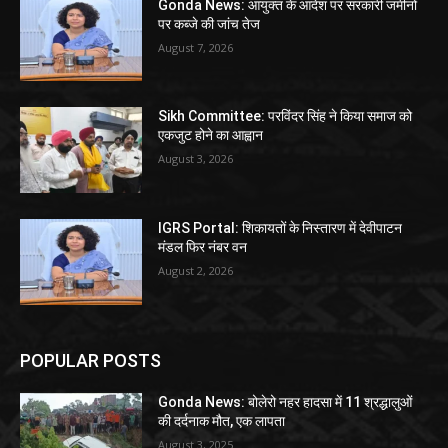
Gonda News: आयुक्त के आदेश पर सरकारी जमीनों
पर कब्जे की जांच तेज
August 7, 2026
Sikh Committee: परविंदर सिंह ने किया समाज को
एकजुट होने का आह्वान
August 3, 2026
IGRS Portal: शिकायतों के निस्तारण में देवीपाटन
मंडल फिर नंबर वन
August 2, 2026
POPULAR POSTS
Gonda News: बोलेरो नहर हादसा में 11 श्रद्धालुओं
की दर्दनाक मौत, एक लापता
August 3, 2025