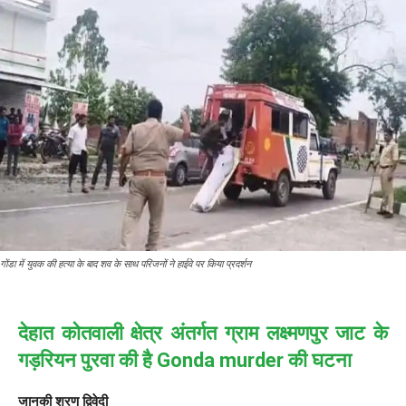
गोंडा में युवक की हत्या के बाद शव के साथ परिजनों ने हाईवे पर किया प्रदर्शन
देहात कोतवाली क्षेत्र अंतर्गत ग्राम लक्ष्मणपुर जाट के
गड़रियन पुरवा की है Gonda murder की घटना
जानकी शरण द्विवेदी