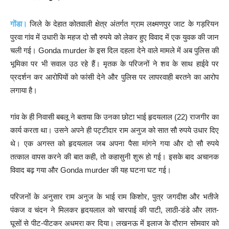
गोंडा।
जिले के देहात कोतवाली क्षेत्र अंतर्गत ग्राम लक्ष्मणपुर जाट के गड़रियन
पुरवा गांव में उधारी के महज दो सौ रुपये को लेकर हुए विवाद में एक युवक की जान
चली गई। Gonda murder के इस दिल दहला देने वाले मामले में अब पुलिस की
भूमिका पर भी सवाल उठ रहे हैं। मृतक के परिजनों ने शव के साथ हाईवे पर
प्रदर्शन कर आरोपियों को फांसी देने और पुलिस पर लापरवाही बरतने का आरोप
लगाया है।
गांव के ही निवासी बबलू ने बताया कि उनका छोटा भाई हृदयलाल (22) राजगीर का
कार्य करता था। उसने अपने ही पट्टीदार राम अनुज को सात सौ रुपये उधार दिए
थे। एक अगस्त को हृदयलाल जब अपना पैसा मांगने गया और दो सौ रुपये
तत्काल वापस करने की बात कही, तो कहासुनी शुरू हो गई। इसके बाद अचानक
विवाद बढ़ गया और Gonda murder की यह घटना घट गई।
परिजनों के अनुसार राम अनुज के भाई राम किशोर, पुत्र जगदीश और भतीजे
पंकज व चंदन ने मिलकर हृदयलाल को चारपाई की पाटी, लाठी-डंडे और लात-
घूसों से पीट-पीटकर अधमरा कर दिया। लखनऊ में इलाज के दौरान सोमवार को