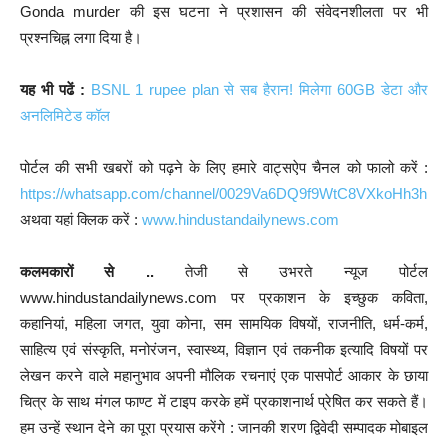
Gonda murder की इस घटना ने प्रशासन की संवेदनशीलता पर भी
प्रश्नचिह्न लगा दिया है।
यह भी पढें :
BSNL 1 rupee plan से सब हैरान! मिलेगा 60GB डेटा और
अनलिमिटेड कॉल
पोर्टल की सभी खबरों को पढ़ने के लिए हमारे वाट्सऐप चैनल को फालो करें :
https://whatsapp.com/channel/0029Va6DQ9f9WtC8VXkoHh3h
अथवा यहां क्लिक करें :
www.hindustandailynews.com
कलमकारों से ..
तेजी से उभरते न्यूज पोर्टल
www.hindustandailynews.com पर प्रकाशन के इच्छुक कविता,
कहानियां, महिला जगत, युवा कोना, सम सामयिक विषयों, राजनीति, धर्म-कर्म,
साहित्य एवं संस्कृति, मनोरंजन, स्वास्थ्य, विज्ञान एवं तकनीक इत्यादि विषयों पर
लेखन करने वाले महानुभाव अपनी मौलिक रचनाएं एक पासपोर्ट आकार के छाया
चित्र के साथ मंगल फाण्ट में टाइप करके हमें प्रकाशनार्थ प्रेषित कर सकते हैं।
हम उन्हें स्थान देने का पूरा प्रयास करेंगे : जानकी शरण द्विवेदी सम्पादक मोबाइल