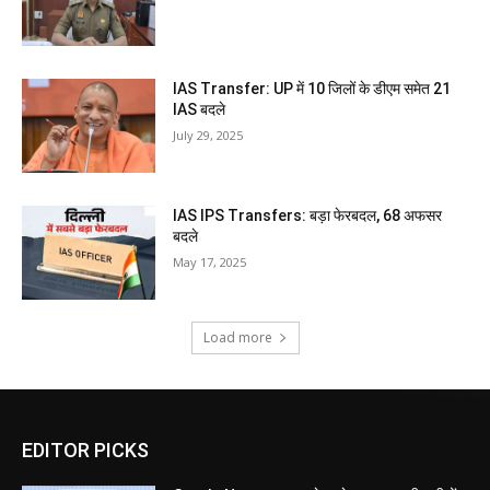
IAS Transfer: UP में 10 जिलों के डीएम समेत 21
IAS बदले
July 29, 2025
IAS IPS Transfers: बड़ा फेरबदल, 68 अफसर
बदले
May 17, 2025
Load more
EDITOR PICKS