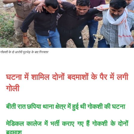
गौकशी के दो आरोपी मुठभेड़ के बाद गिरफ्तार
घटना में शामिल दोनों बदमाशों के पैर में लगी
गोली
बीती रात छपिया थाना क्षेत्र में हुई थी गोकशी की घटना
मेडिकल कालेज में भर्ती कराए गए हैं गोकशी के दोनों
बदमाश