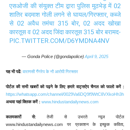
एसओजी की संयुक्त टीम द्वारा पुलिस मुठभेड़ में 02
शातिर बदमाश गोली लगने से घायल/गिरफ्तार, कब्जे
से 02 अवैध तमंचा 315 बोर, 02 अदद खोखा
कारतूस व 02 अदद जिंदा कारतूस 315 बोर बरामद-
PIC.TWITTER.COM/D6YMDNA4NV
— Gonda Police (@gondapolice)
April 9, 2025
यह भी पढें
:
वाराणसी गैंगरेप के नौ आरोपी गिरफ्तार
पोर्टल की सभी खबरों को पढ़ने के लिए हमारे वाट्सऐप चैनल को फालो करें :
https://whatsapp.com/channel/0029Va6DQ9f9WtC8VXkoHh3h
अथवा यहां क्लिक करें :
www.hindustandailynews.com
कलमकारों से
: तेजी से उभरते न्यूज पोर्टल
www.hindustandailynews.com पर प्रकाशन के इच्छुक कविता,