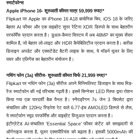
स्मार्टफोन्स
Apple iPhone 16- शुरुआती कीमत मात्र 59,999 रुपए!*
Flipkart पर Apple का iPhone 16 A18 बायोनिक चिप, iOS 18 के जरिए
बेहतर AI फीचर और एक वाइब्रेंट सुपर रेटिना XDR डिस्प्ले के साथ बेहतरीन
परफॉर्मेंस प्रदान करता है। डुअल-कैमरा सिस्टम में अब 48MP का मुख्य सेंसर
शामिल है, जो बेहतर लो-लाइट और HDR कैपेबिलिटीज प्रदान करता है। बारीक
डिजाइन अपडेट और एक्सटेंडेट बैटरी लाइफ के साथ, ये मॉडर्न यूजर के लिए
पावर और एलिगेंस का बेहतरीन संयोजन है।
नथिंग फोन (3a) सीरीज- शुरुआती कीमत सिर्फ 21,999 रुपए!*
Flipkart पर नथिंग फोन (3a) सीरीज अपने मिनिमलिस्ट डिजाइन के साथ मिड-
रेंज स्मार्टफोन की नई परिभाषा गढ़ती है। इसमें सिग्नेचर LED ग्लिफ द्वारा रोशन
किया गया एक पारदर्शी बैक पैनल है। स्नैपड्रैगन 7s जेन 3 चिपसेट द्वारा
संचालित और 120Hz रिफ्रेश रेट वाले 6.77-इंच AMOLED डिस्प्ले से लैस,
ये स्मार्टफोन स्मूद परफॉर्मेंस और वाइब्रेंट विजुअल प्रदान करता है।
इंटीग्रेटेड AI-संचालित ‘Essential Space’ फीचर कंटेंट को समझदारी से
ऑर्गनाइज करता है, यूजर एक्सपीरियंस को बढ़ाता है। इसकी 5000mAh की