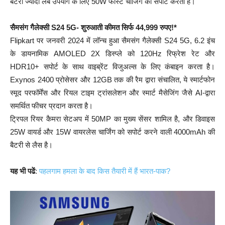
बैटरी ज्यादा लंबे उपयोग के लिए 50W फास्ट चार्जिंग को सपोर्ट करती है।
सैमसंग गैलेक्सी S24 5G- शुरुआती कीमत सिर्फ 44,999 रुपए!*
Flipkart पर जनवरी 2024 में लॉन्च हुआ सैमसंग गैलेक्सी S24 5G, 6.2 इंच
के डायनामिक AMOLED 2X डिस्प्ले को 120Hz रिफ्रेश रेट और
HDR10+ सपोर्ट के साथ वाइब्रेंट विजुअल्स के लिए कंबाइन करता है।
Exynos 2400 प्रोसेसर और 12GB तक की रैम द्वारा संचालित, ये स्मार्टफोन
स्मूद परफॉर्मेंस और रियल टाइम ट्रांसलेशन और स्मार्ट मैसेजिंग जैसे AI-द्वारा
समर्थित फीचर प्रदान करता है।
ट्रिपल रियर कैमरा सेटअप में 50MP का मुख्य सेंसर शामिल है, और डिवाइस
25W वायर्ड और 15W वायरलेस चार्जिंग को सपोर्ट करने वाली 4000mAh की
बैटरी से लैस है।
यह भी पढें
:
पहलगाम हमला के बाद किस तैयारी में हैं भारत-पाक?