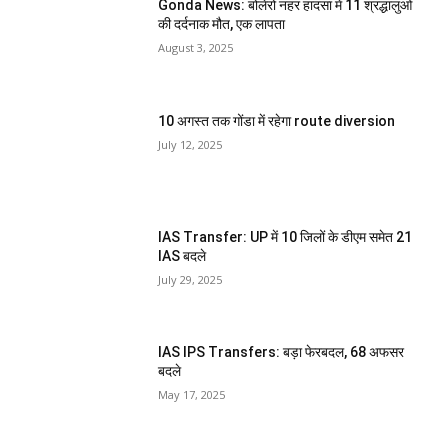
Gonda News: बोलेरो नहर हादसा में 11 श्रद्धालुओं
की दर्दनाक मौत, एक लापता
August 3, 2025
10 अगस्त तक गोंडा में रहेगा route diversion
July 12, 2025
IAS Transfer: UP में 10 जिलों के डीएम समेत 21
IAS बदले
July 29, 2025
IAS IPS Transfers: बड़ा फेरबदल, 68 अफसर
बदले
May 17, 2025