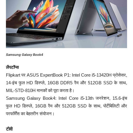
Samsung Galaxy Book4
लैपटॉप्स
Flipkart पर ASUS ExpertBook P1: Intel Core i5-13420H प्रोसेसर,
14-इंच फुल HD डिस्प्ले, 16GB DDR5 रैम और 512GB SSD के साथ,
MIL-STD-810H मानकों को पूरा करता है।​
Samsung Galaxy Book4: Intel Core i5-13th जनरेशन, 15.6-इंच
फुल HD डिस्प्ले, 16GB रैम और 512GB SSD के साथ, पोर्टेबिलिटी और
परफॉर्मेंस का बेहतरीन संयोजन।​
टीवी