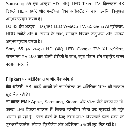
Samsung 55 इंच अल्ट्रा HD (4K) LED Tizen TV: क्रिस्टल 4K
डिस्प्ले, HDR सपोर्ट और मल्टीपल वॉयस असिस्टेंट के साथ, इमर्सिव विजुअल
अनुभव प्रदान करता है।​
LG 43 इंच अल्ट्रा HD (4K) LED WebOS TV: α5 Gen5 AI प्रोसेसर,
HDR सपोर्ट और AI साउंड के साथ, शानदार क्लियर विजुअल्स और ऑडियो
अनुभव प्रदान करता है।​
Sony 65 इंच अल्ट्रा HD (4K) LED Google TV: X1 प्रोसेसर,
मोशनफ्लो XR 100 और डॉल्बी ऑडियो के साथ, स्मूद मोशन और वाइब्रेंट कलर
प्रदान करता है।​
Flipkart पर अतिरिक्त लाभ और बैंक ऑफर्स
बैंक ऑफर्स:
SBI कार्ड धारकों को स्मार्टफोन्स पर अतिरिक्त 10% की तत्काल
छूट मिल रही है।​
नो-कॉस्ट EMI:
Apple, Samsung, Xiaomi और Vivo जैसे ब्रांडों पर नो-
कॉस्ट EMI विकल्प उपलब्ध हैं, जिससे फ्लैगशिप फोन्स तक ग्राहकों की पहुंच
आसान हो रही है।​ प्लस मेंबर्स के लिए विशेष लाभ: फ्लिपकार्ट प्लस मेंबर्स को
शुरुआती एक्सेस, स्पेशल प्रिविलेज और अतिरिक्त 5% की छूट मिल रही है।​