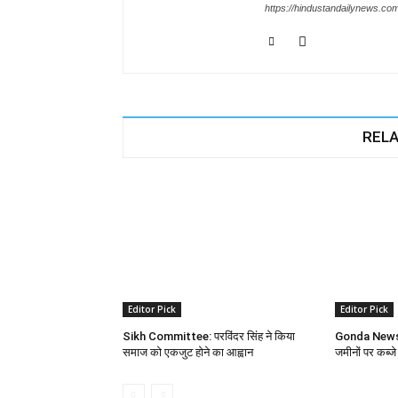
https://hindustandailynews.co
RELA
Editor Pick
Editor Pick
Sikh Committee: परविंदर सिंह ने किया
Gonda News: 
समाज को एकजुट होने का आह्वान
जमीनों पर कब्जे