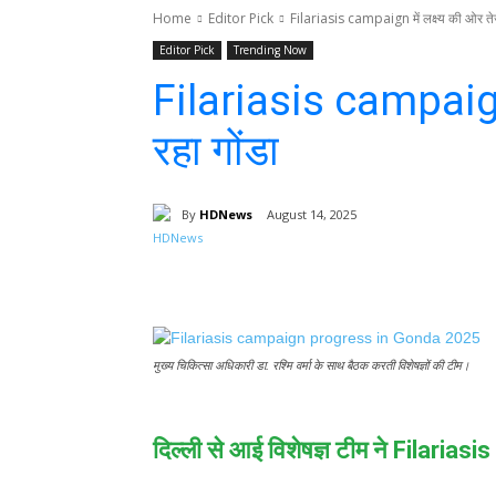
Home
Editor Pick
Filariasis campaign में लक्ष्य की ओर तेज़ी
Editor Pick
Trending Now
Filariasis campaign मे
रहा गोंडा
By
HDNews
August 14, 2025
Facebook
T
Share
मुख्य चिकित्सा अधिकारी डा. रश्मि वर्मा के साथ बैठक करती विशेषज्ञों की टीम।
दिल्ली से आई विशेषज्ञ टीम ने Filariasi