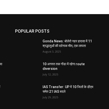
POPULAR POSTS
Gonda News: बोलेरो नहर हादसा में 11
श्रद्धालुओं की दर्दनाक मौत, एक लापता
August 3, 2025
या
10 अगस्त तक गोंडा में रहेगा route
diversion
July 12, 2025
ं
IAS Transfer: UP में 10 जिलों के डीएम
समेत 21 IAS बदले
July 29, 2025