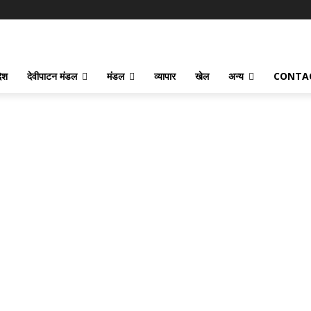
देश
देवीपाटन मंडल
मंडल
व्यापार
खेल
अन्य
CONTA