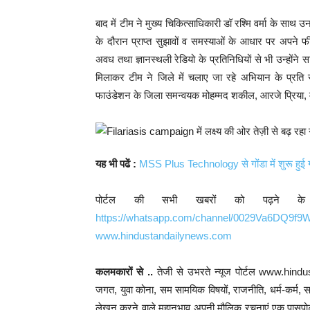
बाद में टीम ने मुख्य चिकित्साधिकारी डॉ रश्मि वर्मा के साथ
के दौरान प्राप्त सुझावों व समस्याओं के आधार पर अपने फी
अवध तथा ज्ञानस्थली रेडियो के प्रतिनिधियों से भी उन्हों
मिलाकर टीम ने जिले में चलाए जा रहे अभियान के प्रति 
फाउंडेशन के जिला समन्वयक मोहम्मद शकील, आरजे प्रिया,
यह भी पढें :
MSS Plus Technology से गोंडा में शुरू हुई ग
पोर्टल की सभी खबरों को पढ़ने क
https://whatsapp.com/channel/0029Va6DQ9f
www.hindustandailynews.com
कलमकारों से ..
तेजी से उभरते न्यूज पोर्टल www.hind
जगत, युवा कोना, सम सामयिक विषयों, राजनीति, धर्म-कर्म, साहि
लेखन करने वाले महानुभाव अपनी मौलिक रचनाएं एक पासपोर्ट