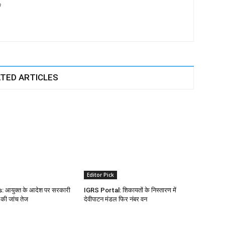
m
TED ARTICLES
Editor Pick
आयुक्त के आदेश पर सरकारी
IGRS Portal: शिकायतों के निस्तारण में
 की जांच तेज
देवीपाटन मंडल फिर नंबर वन