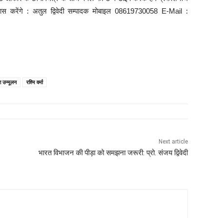
्रयास करेंगे : अतुल द्विवेदी सम्पादक मोबाइल 08619730058 E-Mail :
ा उन्मूलन
रश्मि वर्मा
Next article
भारत विभाजन की पीड़ा को समझना जरूरी: प्रो. संजय द्विवेदी