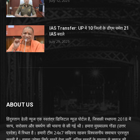
July 12, 2025
IAS Transfer: UP में 10 जिलों के डीएम समेत 21
IAS बदले
July 29, 2025
ABOUT US
हिंदुस्तान डेली न्यूज एक स्वतंत्र डिजिटल न्यूज़ पोर्टल है, जिसकी स्थापना 2018 में
सत्य, सरोकार और समर्पण की भावना से की गई थी। हमारा मुख्यालय गोंडा (उत्तर
प्रदेश) में स्थित है। हमारी टीम 24x7 सक्रिय रहकर विश्वसनीय समाचार प्रस्तुत
करती है। हमारा उद्देश्य सिर्फ खबरें देना नहीं, बल्कि खबरों के माध्यम से समाज की