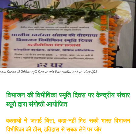
भारत विभाजन की विभीषिका स्मृति दिवस पर संगोष्ठी को सम्बोधित करते प्रो. संजय द्विवेदी
विभाजन की विभीषिका स्मृति दिवस पर केन्द्रीय संचार
ब्यूरो द्वारा संगोष्ठी आयोजित
वक्ताओं ने जताई चिंता, कहा-नहीं मिट सकी भारत विभाजन
विभीषिका की टीस, इतिहास से सबक लेने पर जोर