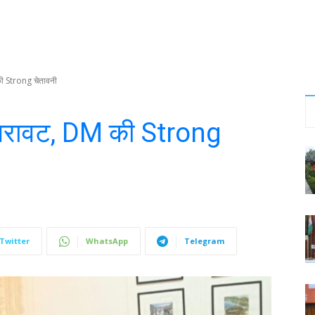
 की Strong चेतावनी
ें गिरावट, DM की Strong
Twitter
WhatsApp
Telegram