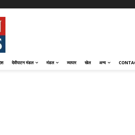
देश
देवीपाटन मंडल
मंडल
व्यापार
खेल
अन्य
CONTA