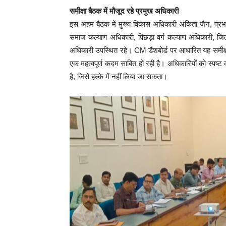
समीक्षा बैठक में मौजूद रहे प्रमुख अधिकारी
इस अहम बैठक में मुख्य विकास अधिकारी अंकिता जैन, प्र
समाज कल्याण अधिकारी, पिछड़ा वर्ग कल्याण अधिकारी, जिला
अधिकारी उपस्थित रहे। CM डैशबोर्ड पर आधारित यह समीक्षा ब
एक महत्वपूर्ण कदम साबित हो रही है। अधिकारियों को स्पष
है, जिसे हल्के में नहीं लिया जा सकता।