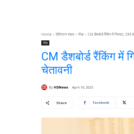
Home
देवीपाटन मंडल
गोंडा
CM डैशबोर्ड रैंकिंग में गिरावट, DM
गोंडा
CM डैशबोर्ड रैंकिंग म
चेतावनी
By
HDNews
April 16, 2025
Facebook
Share