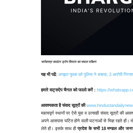
भार्गवास्त्र काउंटर ड्रोन सिस्टम का सफल परीक्षण
यह भी पढें
:
अपहृत युवक को पुलिस ने बचाया, 3 आरोपी गिरफ्त
हमारे वाट्सऐप चैनल को फालो करें :
https://whatsap
आवश्यकता है संवाद सूत्रों की
www.hindustandailyne
महत्वपूर्ण स्थानों पर ऐसे युवा व उत्साही संवाद सूत्रों की 
अपने आसपास घटित होने वाली घटनाओं से भिज्ञ रहते हों। म
लेते हों। इसके साथ ही
प्रदेश के सभी 18 मण्डल और जनपद