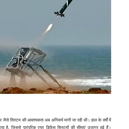
गवास्त्र जैसे सिस्टम की आवश्यकता अब अनिवार्य मानी जा रही थी। हाल के वर्षों में
 गया है, जिससे पारंपरिक एयर डिफेंस सिस्टमों की सीमाएं उजागर हुई हैं।