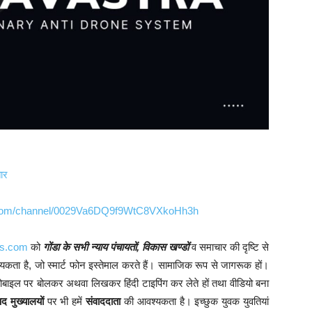
ार
p.com/channel/0029Va6DQ9f9WtC8VXkoHh3h
ws.com
को
गोंडा के सभी न्याय पंचायतों, विकास खण्डों
व समाचार की दृष्टि से
आवश्यकता है, जो स्मार्ट फोन इस्तेमाल करते हैं। सामाजिक रूप से जागरूक हों।
ोबाइल पर बोलकर अथवा लिखकर हिंदी टाइपिंग कर लेते हों तथा वीडियो बना
 मुख्यालयों
पर भी हमें
संवाददाता
की आवश्यकता है। इच्छुक युवक युवतियां