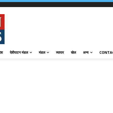
देश
देवीपाटन मंडल
मंडल
व्यापार
खेल
अन्य
CONTA