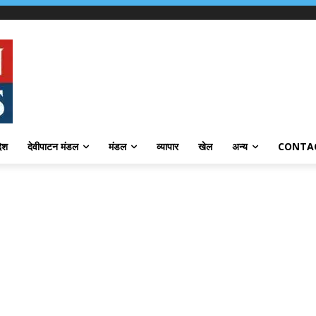
देश
देवीपाटन मंडल
मंडल
व्यापार
खेल
अन्य
CONTA