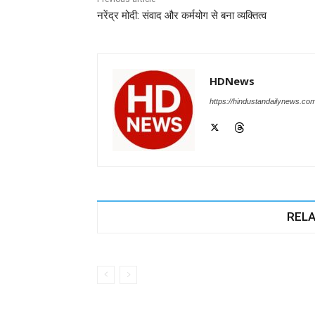
o
p
er
नरेंद्र मोदी: संवाद और कर्मयोग से बना व्यक्तित्व
k
HDNews
https://hindustandailynews.co
RELA