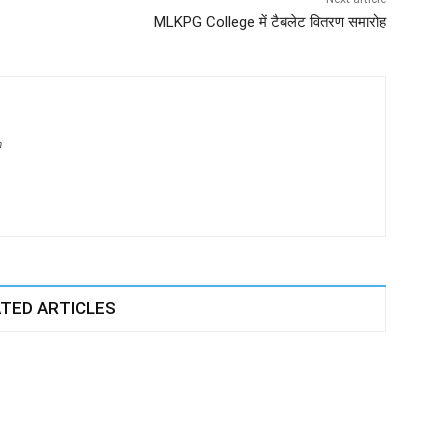
MLKPG College में टैबलेट वितरण समारोह
m
TED ARTICLES