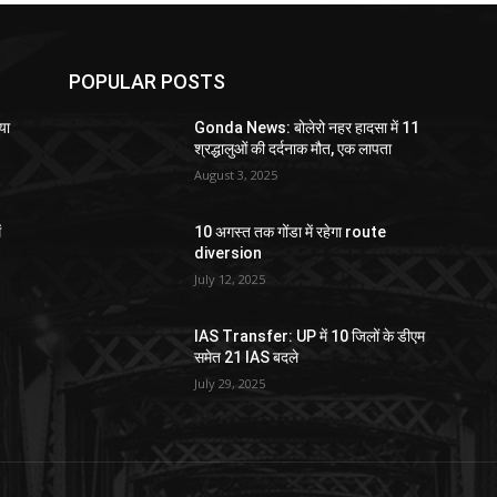
POPULAR POSTS
या
Gonda News: बोलेरो नहर हादसा में 11
श्रद्धालुओं की दर्दनाक मौत, एक लापता
August 3, 2025
ं
10 अगस्त तक गोंडा में रहेगा route
diversion
July 12, 2025
IAS Transfer: UP में 10 जिलों के डीएम
समेत 21 IAS बदले
July 29, 2025