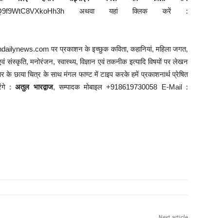
29Va6DQ9f9WtC8VXkoHh3h अथवा यहां क्लिक करें :
andailynews.com पर प्रकाशन के इच्छुक कविता, कहानियां, महिला जगत,
वं संस्कृति, मनोरंजन, स्वास्थ्य, विज्ञान एवं तकनीक इत्यादि विषयों पर लेखन
े छाया चित्र के साथ मंगल फाण्ट में टाइप करके हमें प्रकाशनार्थ प्रेषित
ेंगे :
अतुल भारद्वाज
, सम्पादक मोबाइल +918619730058 E-Mail :
Next article