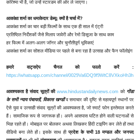
करिश्मा भी है, जो उन्हें स्टारडम की ओर ले जाएगा।
आकांक्षा शर्मा का धमाकेदार डेब्यूः क्यों है चर्चा में?
आकांक्षा शर्मा का चार बड़ी फिल्मों के साथ एक ही साल में एंट्री
प्रतिष्ठित निर्देशकों जैसे मिलाप जावेरी और रेमो डिसूजा के साथ काम
हर फिल्म में अलग-अलग जॉनर और चुनौतीपूर्ण भूमिकाएं
आकांक्षा शर्मा का सोशल मीडिया पर पहले से बना रहा है उत्साह और फैन फॉलोइंग
हमारे वाट्सऐप चैनल को फालो करें :
https://whatsapp.com/channel/0029Va6DQ9f9WtC8VXkoHh3h
आवश्यकता है संवाद सूत्रों की
www.hindustandailynews.com
को
गोंडा
के सभी न्याय पंचायतों, विकास खण्डों
व समाचार की दृष्टि से महत्वपूर्ण स्थानों पर
ऐसे युवा व उत्साही संवाद सूत्रों की आवश्यकता है, जो स्मार्ट फोन इस्तेमाल करते
हैं। सामाजिक रूप से जागरूक हों। अपने आसपास घटित होने वाली घटनाओं से
भिज्ञ रहते हों। मोबाइल पर बोलकर अथवा लिखकर हिंदी टाइपिंग कर लेते हों तथा
वीडियो बना लेते हों। इसके साथ ही
प्रदेश के सभी 18 मण्डल और जनपद