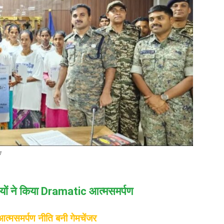
ण
यों ने किया Dramatic आत्मसमर्पण
त्मसमर्पण नीति बनी गेमचेंजर