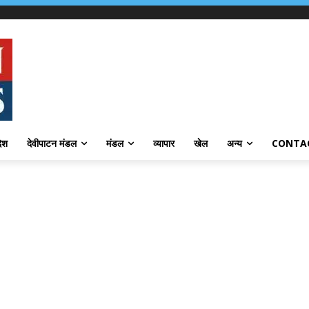
देश
देवीपाटन मंडल
मंडल
व्यापार
खेल
अन्य
CONTA