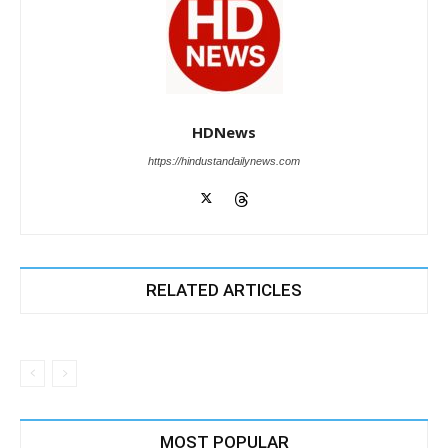
HDNews
https://hindustandailynews.com
RELATED ARTICLES
MOST POPULAR