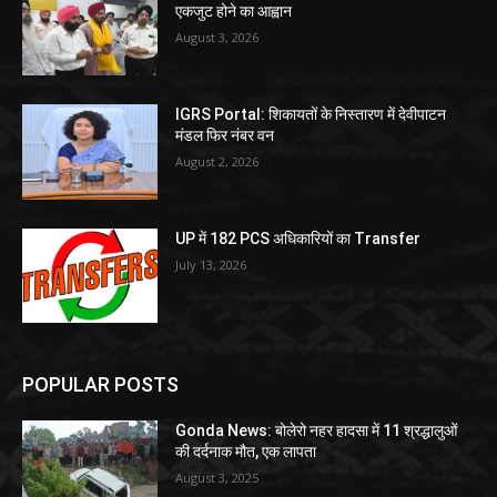
एकजुट होने का आह्वान
August 3, 2026
IGRS Portal: शिकायतों के निस्तारण में देवीपाटन
मंडल फिर नंबर वन
August 2, 2026
UP में 182 PCS अधिकारियों का Transfer
July 13, 2026
POPULAR POSTS
Gonda News: बोलेरो नहर हादसा में 11 श्रद्धालुओं
की दर्दनाक मौत, एक लापता
August 3, 2025