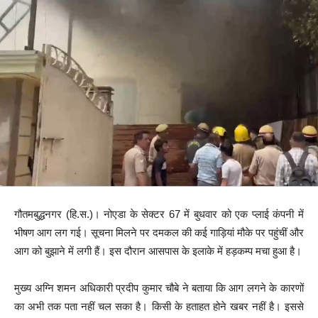
गौतमबुद्धनगर (हि.स.)। नोएडा के सेक्टर 67 में बुधवार को एक प्लाई कंपनी में
भीषण आग लग गई। सूचना मिलने पर दमकल की कई गाड़ियां मौके पर पहुंचीं और
आग को बुझाने में लगी हैं। इस दौरान आसपास के इलाके में हड़कम्प मचा हुआ है।
मुख्य अग्नि शमन अधिकारी प्रदीप कुमार चौबे ने बताया कि आग लगने के कारणों
का अभी तक पता नहीं चल सका है। किसी के हताहत होने खबर नहीं है। इससे