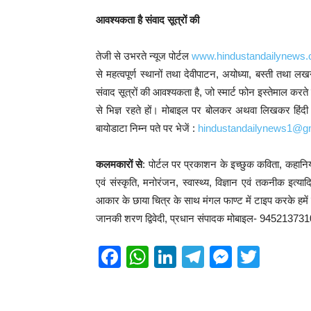
आवश्यकता है संवाद सूत्रों की
तेजी से उभरते न्यूज पोर्टल
www.hindustandailynews
से महत्वपूर्ण स्थानों तथा देवीपाटन, अयोध्या, बस्ती तथा ल
संवाद सूत्रों की आवश्यकता है, जो स्मार्ट फोन इस्तेमाल 
से भिज्ञ रहते हों। मोबाइल पर बोलकर अथवा लिखकर हिंदी टा
बायोडाटा निम्न पते पर भेजें :
hindustandailynews1@g
कलमकारों से
: पोर्टल पर प्रकाशन के इच्छुक कविता, कहानिया
एवं संस्कृति, मनोरंजन, स्वास्थ्य, विज्ञान एवं तकनीक इत
आकार के छाया चित्र के साथ मंगल फाण्ट में टाइप करके हमें प्र
जानकी शरण द्विवेदी, प्रधान संपादक मोबाइल- 94521373
F
W
Li
T
M
T
a
h
n
el
e
wi
c
at
k
e
ss
tt