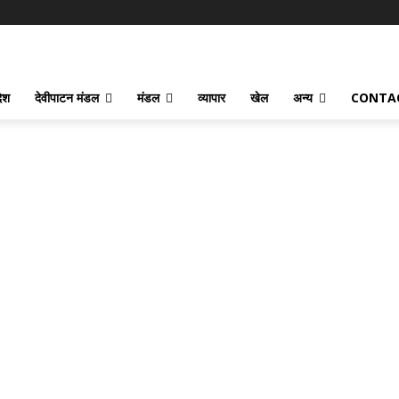
देश
देवीपाटन मंडल
मंडल
व्यापार
खेल
अन्य
CONTA