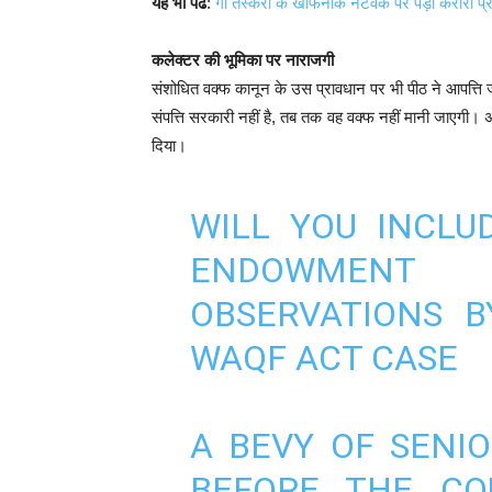
यह भी पढें
:
गौ तस्करी के खौफनाक नेटवर्क पर पड़ा करारा प्
कलेक्टर की भूमिका पर नाराजगी
संशोधित वक्फ कानून के उस प्रावधान पर भी पीठ ने आपत्ति
संपत्ति सरकारी नहीं है, तब तक वह वक्फ नहीं मानी जाएगी। अद
दिया।
WILL YOU INCLU
ENDOWMENT
OBSERVATIONS B
WAQF ACT CASE
A BEVY OF SENI
BEFORE THE CO