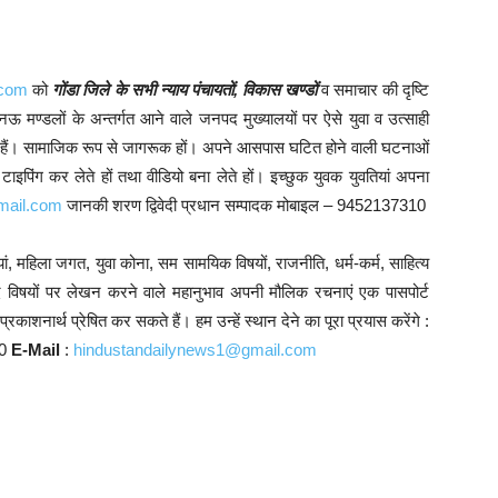
.com
को
गोंडा जिले के सभी न्याय पंचायतों, विकास खण्डों
व समाचार की दृष्टि
खनऊ मण्डलों के अन्तर्गत आने वाले जनपद मुख्यालयों पर ऐसे युवा व उत्साही
करते हैं। सामाजिक रूप से जागरूक हों। अपने आसपास घटित होने वाली घटनाओं
इपिंग कर लेते हों तथा वीडियो बना लेते हों। इच्छुक युवक युवतियां अपना
mail.com
जानकी शरण द्विवेदी प्रधान सम्पादक मोबाइल – 9452137310
ं, महिला जगत, युवा कोना, सम सामयिक विषयों, राजनीति, धर्म-कर्म, साहित्य
्यादि विषयों पर लेखन करने वाले महानुभाव अपनी मौलिक रचनाएं एक पासपोर्ट
काशनार्थ प्रेषित कर सकते हैं। हम उन्हें स्थान देने का पूरा प्रयास करेंगे :
10
E-Mail
:
hindustandailynews1@gmail.com