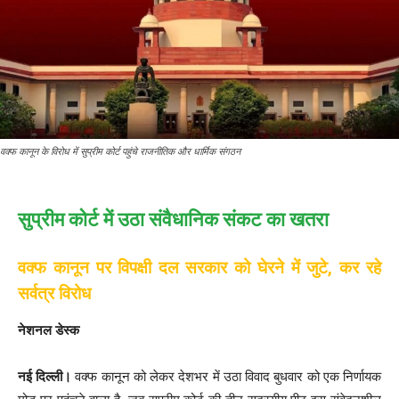
वक्फ कानून के विरोध में सुप्रीम कोर्ट पहुंचे राजनीतिक और धार्मिक संगठन
सुप्रीम कोर्ट में उठा संवैधानिक संकट का खतरा
वक्फ कानून पर विपक्षी दल सरकार को घेरने में जुटे, कर रहे
सर्वत्र विरोध
नेशनल डेस्क
नई दिल्ली।
वक्फ कानून को लेकर देशभर में उठा विवाद बुधवार को एक निर्णायक