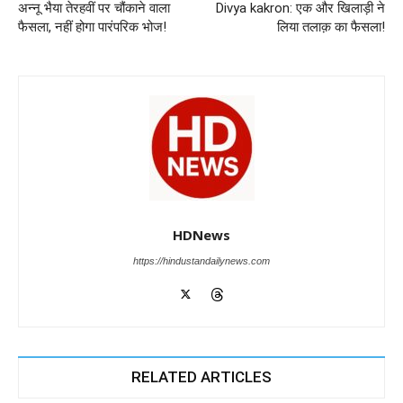
अन्नू भैया तेरहवीं पर चौंकाने वाला
Divya kakron: एक और खिलाड़ी ने
k
फैसला, नहीं होगा पारंपरिक भोज!
लिया तलाक़ का फैसला!
HDNews
https://hindustandailynews.com
RELATED ARTICLES