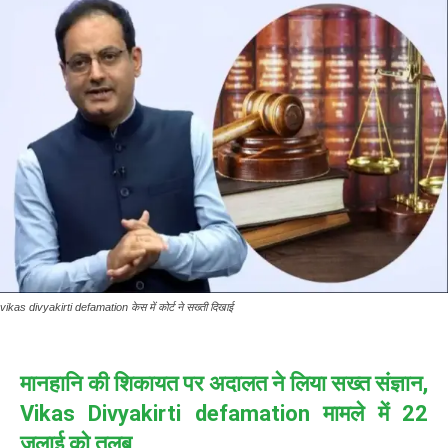
vikas divyakirti defamation केस में कोर्ट ने सख्ती दिखाई
मानहानि की शिकायत पर अदालत ने लिया सख्त संज्ञान,
Vikas Divyakirti defamation मामले में 22
जुलाई को तलब