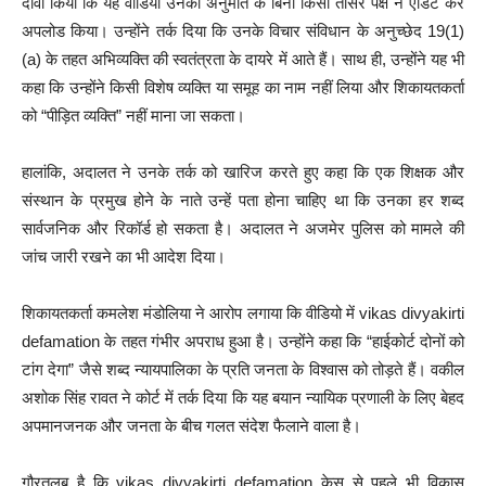
दावा किया कि यह वीडियो उनकी अनुमति के बिना किसी तीसरे पक्ष ने एडिट कर
अपलोड किया। उन्होंने तर्क दिया कि उनके विचार संविधान के अनुच्छेद 19(1)
(a) के तहत अभिव्यक्ति की स्वतंत्रता के दायरे में आते हैं। साथ ही, उन्होंने यह भी
कहा कि उन्होंने किसी विशेष व्यक्ति या समूह का नाम नहीं लिया और शिकायतकर्ता
को “पीड़ित व्यक्ति” नहीं माना जा सकता।
हालांकि, अदालत ने उनके तर्क को खारिज करते हुए कहा कि एक शिक्षक और
संस्थान के प्रमुख होने के नाते उन्हें पता होना चाहिए था कि उनका हर शब्द
सार्वजनिक और रिकॉर्ड हो सकता है। अदालत ने अजमेर पुलिस को मामले की
जांच जारी रखने का भी आदेश दिया।
शिकायतकर्ता कमलेश मंडोलिया ने आरोप लगाया कि वीडियो में vikas divyakirti
defamation के तहत गंभीर अपराध हुआ है। उन्होंने कहा कि “हाईकोर्ट दोनों को
टांग देगा” जैसे शब्द न्यायपालिका के प्रति जनता के विश्वास को तोड़ते हैं। वकील
अशोक सिंह रावत ने कोर्ट में तर्क दिया कि यह बयान न्यायिक प्रणाली के लिए बेहद
अपमानजनक और जनता के बीच गलत संदेश फैलाने वाला है।
गौरतलब है कि vikas divyakirti defamation केस से पहले भी विकास