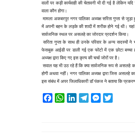
वालों पर कड़ी कार्यवाही की चेतावनी भी दी गई है लेकिन यदि
वाला कौन होगा।
मामला अकबरपुर नगर पालिका अध्यक्ष सरिता गुप्ता से जुड़ा
में अपनी बहन के लड़के की शादी में शरीक होने गई थी। यहा
सार्वजनिक स्थल पर असलहे का जोरदार प्रदर्शन किया।
सरिता गुप्ता के साथ ही उनके परिवार के अन्य सदस्यों 
फेसबुक आईडी पर डाली गई एक फोटो में एक छोटा बच्चा 
अध्यक्ष द्वारा किए गए इस कृत्य की चर्चा जोरों पर है।
सवाल यह भी उठ रहे हैं कि क्या सार्वजनिक रूप से असलहे का 
होगी अथवा नहीं। नगर पालिका अध्यक्ष द्वारा जिस असलहे का
इस संबंध में अपर जिलाधिकारी डॉ पंकज ने बताया कि प्रकरण 
F
W
Li
T
M
T
a
h
n
el
e
wi
c
at
k
e
ss
tt
e
s
e
gr
e
er