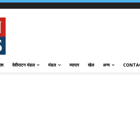
देश
देवीपाटन मंडल
मंडल
व्यापार
खेल
अन्य
CONTA