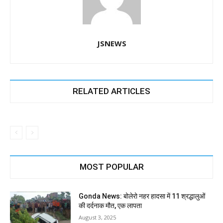
JSNEWS
RELATED ARTICLES
MOST POPULAR
Gonda News: बोलेरो नहर हादसा में 11 श्रद्धालुओं
की दर्दनाक मौत, एक लापता
August 3, 2025