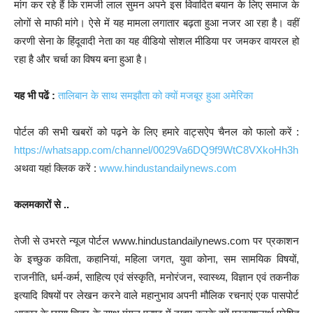
मांग कर रहे हैं कि रामजी लाल सुमन अपने इस विवादित बयान के लिए समाज के
लोगों से माफी मांगे। ऐसे में यह मामला लगातार बढ़ता हुआ नजर आ रहा है। वहीं
करणी सेना के हिंदूवादी नेता का यह वीडियो सोशल मीडिया पर जमकर वायरल हो
रहा है और चर्चा का विषय बना हुआ है।
यह भी पढें :
तालिबान के साथ समझौता को क्यों मजबूर हुआ अमेरिका
पोर्टल की सभी खबरों को पढ़ने के लिए हमारे वाट्सऐप चैनल को फालो करें :
https://whatsapp.com/channel/0029Va6DQ9f9WtC8VXkoHh3h
अथवा यहां क्लिक करें :
www.hindustandailynews.com
कलमकारों से ..
तेजी से उभरते न्यूज पोर्टल www.hindustandailynews.com पर प्रकाशन
के इच्छुक कविता, कहानियां, महिला जगत, युवा कोना, सम सामयिक विषयों,
राजनीति, धर्म-कर्म, साहित्य एवं संस्कृति, मनोरंजन, स्वास्थ्य, विज्ञान एवं तकनीक
इत्यादि विषयों पर लेखन करने वाले महानुभाव अपनी मौलिक रचनाएं एक पासपोर्ट