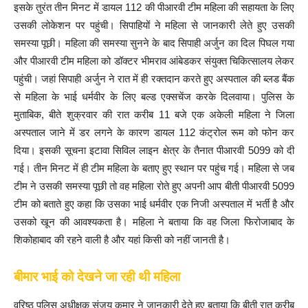
इसके तुरंत तीन मिनट में डायल 112 की पीआरवी टीम महिला की सहायता के लिए
उसकी लोकेशन पर पहुंची। सिपाहियों ने महिला से जानकारी लेते हुए उसकी
समस्या पूछी। महिला की समस्या सुनने के बाद सिपाही अर्जुन का दिल पिघल गया
और पीआरवी टीम महिला को डॉक्टर भीमराव आंबेडकर संयुक्त चिकित्सालय लेकर
पहुंची। जहां सिपाही अर्जुन ने रात में ही रक्तदान करते हुए अस्पताल की ब्लड बैंक
से महिला के भाई धर्मवीर के लिए बल्ड एक्सचेंज करके दिलवाया। पुलिस के
मुताबिक, बीते शुक्रवार की रात करीब 11 बजे एक अकेली महिला ने जिला
अस्पताल जाने में डर लगने के कारण डायल 112 कंट्रोल रूम को फोन कर
दिया। इसकी सूचना इटावा सिविल लाइन क्षेत्र के तैनात पीआरवी 5099 को दी
गई। तीन मिनट में ही टीम महिला के बताए हुए स्थान पर पहुंच गई। महिला से जब
टीम ने उसकी समस्या पूछी तो वह महिला रोते हुए अपनी आप बीती पीआरवी 5099
टीम को बताते हुए कहा कि उसका भाई धर्मवीर एक निजी अस्पताल में भर्ती है और
उसको खून की आवश्यकता है। महिला ने बताया कि वह जिला फिरोजाबाद के
शिकोहाबाद की रहने वाली है और यहां किसी को नहीं जानती है।
बीमार भाई को देखने जा रही थी महिला
वरिष्ठ पुलिस अधीक्षक संजय कुमार ने जानकारी देते हुए बताया कि बीती रात करीब