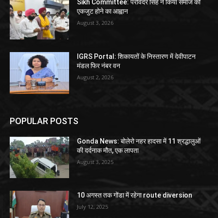
Sikh Committee: परविंदर सिंह ने किया समाज को
एकजुट होने का आह्वान
August 3, 2026
IGRS Portal: शिकायतों के निस्तारण में देवीपाटन
मंडल फिर नंबर वन
August 2, 2026
POPULAR POSTS
Gonda News: बोलेरो नहर हादसा में 11 श्रद्धालुओं
की दर्दनाक मौत, एक लापता
August 3, 2025
10 अगस्त तक गोंडा में रहेगा route diversion
July 12, 2025