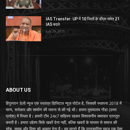
IAS Transfer: UP में 10 जिलों के डीएम समेत 21
IAS बदले
July 29, 2025
ABOUT US
हिंदुस्तान डेली न्यूज एक स्वतंत्र डिजिटल न्यूज़ पोर्टल है, जिसकी स्थापना 2018 में
सत्य, सरोकार और समर्पण की भावना से की गई थी। हमारा मुख्यालय गोंडा (उत्तर
प्रदेश) में स्थित है। हमारी टीम 24x7 सक्रिय रहकर विश्वसनीय समाचार प्रस्तुत
करती है। हमारा उद्देश्य सिर्फ खबरें देना नहीं, बल्कि खबरों के माध्यम से समाज की
सोच, समझ और दिशा को आकार देना है। हम मानते हैं कि पत्रकारिता महज़ एक पेशा